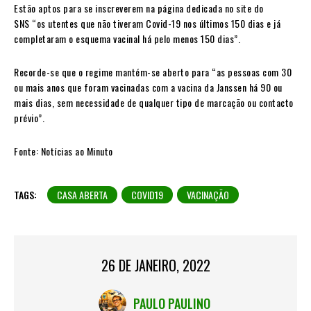
Estão aptos para se inscreverem na página dedicada no site do
SNS “os utentes que não tiveram Covid-19 nos últimos 150 dias e já
completaram o esquema vacinal há pelo menos 150 dias”.
Recorde-se que o regime mantém-se aberto para “as pessoas com 30
ou mais anos que foram vacinadas com a vacina da Janssen há 90 ou
mais dias, sem necessidade de qualquer tipo de marcação ou contacto
prévio”.
Fonte: Notícias ao Minuto
TAGS:
CASA ABERTA
COVID19
VACINAÇÃO
26 DE JANEIRO, 2022
PAULO PAULINO