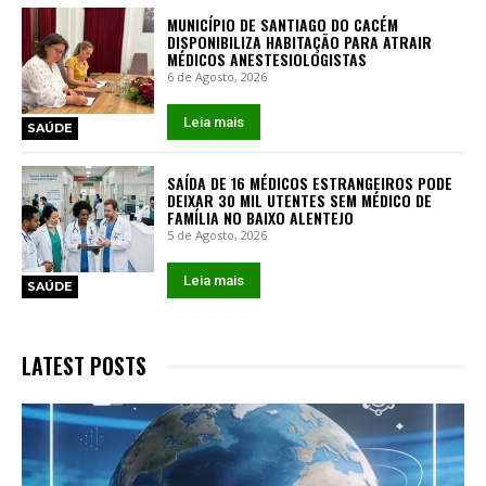
MUNICÍPIO DE SANTIAGO DO CACÉM
DISPONIBILIZA HABITAÇÃO PARA ATRAIR
MÉDICOS ANESTESIOLOGISTAS
6 de Agosto, 2026
Leia mais
SAÚDE
SAÍDA DE 16 MÉDICOS ESTRANGEIROS PODE
DEIXAR 30 MIL UTENTES SEM MÉDICO DE
FAMÍLIA NO BAIXO ALENTEJO
5 de Agosto, 2026
Leia mais
SAÚDE
LATEST POSTS