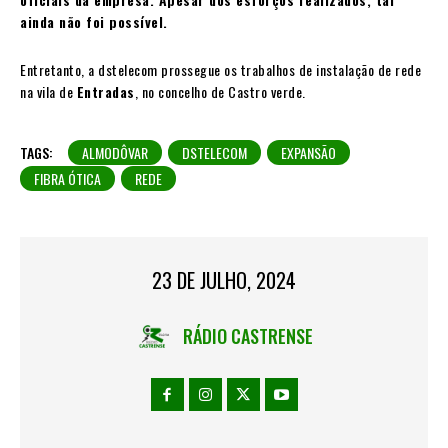
ainda não foi possível.
Entretanto, a dstelecom prossegue os trabalhos de instalação de rede
na vila de
Entradas
, no concelho de Castro verde.
TAGS:
ALMODÔVAR
DSTELECOM
EXPANSÃO
FIBRA ÓTICA
REDE
23 DE JULHO, 2024
RÁDIO CASTRENSE