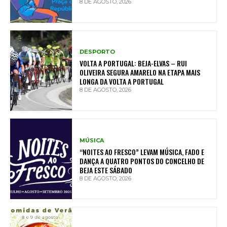
8 DE AGOSTO, 2026
DESPORTO
VOLTA A PORTUGAL: BEJA-ELVAS – RUI
OLIVEIRA SEGURA AMARELO NA ETAPA MAIS
LONGA DA VOLTA A PORTUGAL
8 DE AGOSTO, 2026
MÚSICA
“NOITES AO FRESCO” LEVAM MÚSICA, FADO E
DANÇA A QUATRO PONTOS DO CONCELHO DE
BEJA ESTE SÁBADO
8 DE AGOSTO, 2026