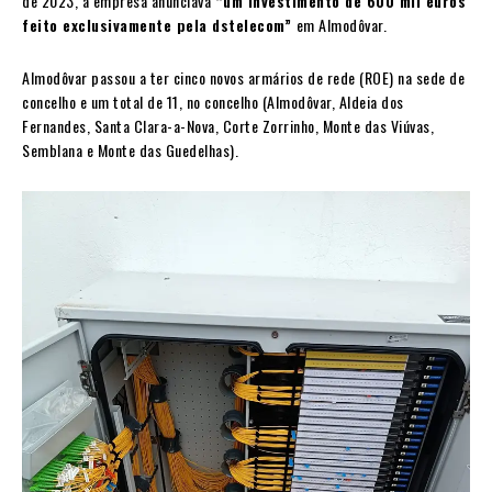
de 2023, a empresa anunciava
“um investimento de 600 mil euros
feito exclusivamente pela dstelecom”
em Almodôvar.
Almodôvar passou a ter cinco novos armários de rede (ROE) na sede de
concelho e um total de 11, no concelho (Almodôvar, Aldeia dos
Fernandes, Santa Clara-a-Nova, Corte Zorrinho, Monte das Viúvas,
Semblana e Monte das Guedelhas).