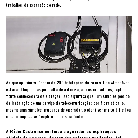
trabalhos de expansão de rede.
Ao que apurámos, “cerca de 200 habitações da zona sul de Almodôvar
estarão bloqueadas por falta de autorização dos moradores, explicou
fonte conhecedora da situação. Isso significa que “um simples pedido
de instalação de um serviço de telecomunicações por fibra ótica, ou
mesmo uma simples mudança de operador, poderá ser muito difícil ou
mesmo impossível” explicou a mesma fonte.
A Rádio Castrense continua a aguardar as explicações
oficiais da empresa. Apesar dos esforços realizados, tal