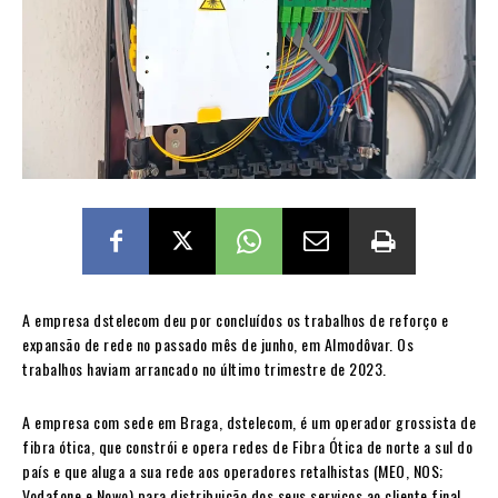
A empresa dstelecom deu por concluídos os trabalhos de reforço e
expansão de rede no passado mês de junho, em Almodôvar. Os
trabalhos haviam arrancado no último trimestre de 2023.
A empresa com sede em Braga, dstelecom, é um operador grossista de
fibra ótica, que constrói e opera redes de Fibra Ótica de norte a sul do
país e que aluga a sua rede aos operadores retalhistas (MEO, NOS;
Vodafone e Nowo) para distribuição dos seus serviços ao cliente final,