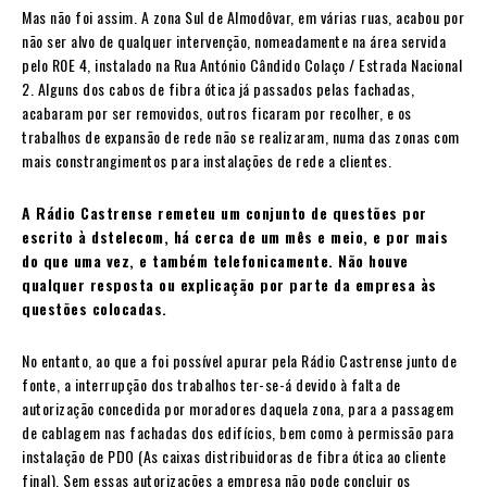
Mas não foi assim. A zona Sul de Almodôvar, em várias ruas, acabou por
não ser alvo de qualquer intervenção, nomeadamente na área servida
pelo R0E 4, instalado na Rua António Cândido Colaço / Estrada Nacional
2. Alguns dos cabos de fibra ótica já passados pelas fachadas,
acabaram por ser removidos, outros ficaram por recolher, e os
trabalhos de expansão de rede não se realizaram, numa das zonas com
mais constrangimentos para instalações de rede a clientes.
A Rádio Castrense remeteu um conjunto de questões por
escrito à dstelecom, há cerca de um mês e meio, e por mais
do que uma vez, e também telefonicamente. Não houve
qualquer resposta ou explicação por parte da empresa às
questões colocadas.
No entanto, ao que a foi possível apurar pela Rádio Castrense junto de
fonte, a interrupção dos trabalhos ter-se-á devido à falta de
autorização concedida por moradores daquela zona, para a passagem
de cablagem nas fachadas dos edifícios, bem como à permissão para
instalação de PDO (As caixas distribuidoras de fibra ótica ao cliente
final). Sem essas autorizações a empresa não pode concluir os