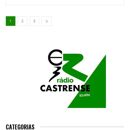
1
2
3
CATEGORIAS