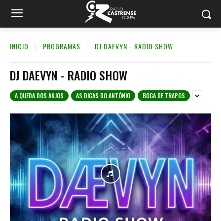
INICIO
PROGRAMAS
DJ DAEVYN - RADIO SHOW
DJ DAEVYN - RADIO SHOW
A QUEDA DOS ANJOS
AS DICAS DO ANTÓNIO
BOCA DE TRAPOS