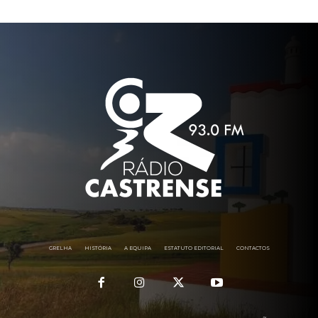
GRELHA
HISTÓRIA
A EQUIPA
ESTATUTO EDITORIAL
CONTACTOS