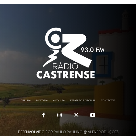
GRELHA
HISTÓRIA
A EQUIPA
ESTATUTO EDITORIAL
CONTACTOS
DESENVOLVIDO POR
PAULO PAULINO
@
ALENPRODUÇÕES