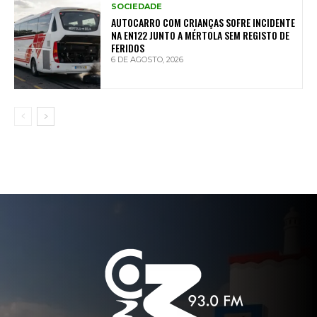
SOCIEDADE
AUTOCARRO COM CRIANÇAS SOFRE INCIDENTE
NA EN122 JUNTO A MÉRTOLA SEM REGISTO DE
FERIDOS
6 DE AGOSTO, 2026