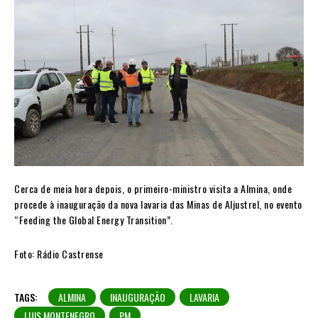
Cerca de meia hora depois, o primeiro-ministro visita a Almina, onde
procede à inauguração da nova lavaria das Minas de Aljustrel, no evento
“Feeding the Global Energy Transition”.
Foto: Rádio Castrense
TAGS:
ALMINA
INAUGURAÇÃO
LAVARIA
LUIS MONTENEGRO
PM