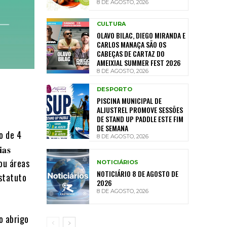
8 DE AGOSTO, 2026
CULTURA
OLAVO BILAC, DIEGO MIRANDA E
CARLOS MANAÇA SÃO OS
CABEÇAS DE CARTAZ DO
AMEIXIAL SUMMER FEST 2026
8 DE AGOSTO, 2026
DESPORTO
PISCINA MUNICIPAL DE
ALJUSTREL PROMOVE SESSÕES
DE STAND UP PADDLE ESTE FIM
DE SEMANA
o de 4
8 DE AGOSTO, 2026
𝐚𝐬
𝐢𝐚 ou áreas
NOTICIÁRIOS
NOTICIÁRIO 8 DE AGOSTO DE
Estatuto
2026
8 DE AGOSTO, 2026
o abrigo