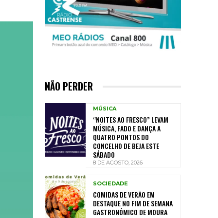
NÃO PERDER
MÚSICA
“NOITES AO FRESCO” LEVAM
MÚSICA, FADO E DANÇA A
QUATRO PONTOS DO
CONCELHO DE BEJA ESTE
SÁBADO
8 DE AGOSTO, 2026
SOCIEDADE
COMIDAS DE VERÃO EM
DESTAQUE NO FIM DE SEMANA
GASTRONÓMICO DE MOURA