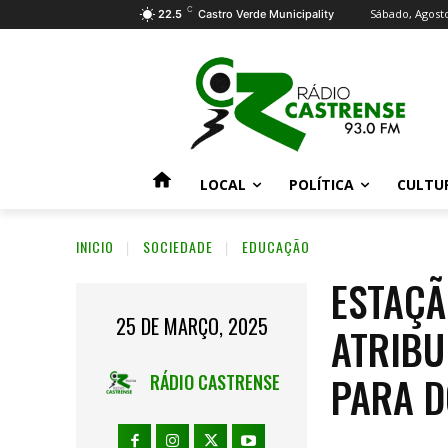
C
Sábado, Agosto
22.5
Castro Verde Municipality
LOCAL
POLÍTICA
CULTU
INICIO
SOCIEDADE
EDUCAÇÃO
ESTAÇÃ
25 DE MARÇO, 2025
ATRIBU
PARA 
RÁDIO CASTRENSE