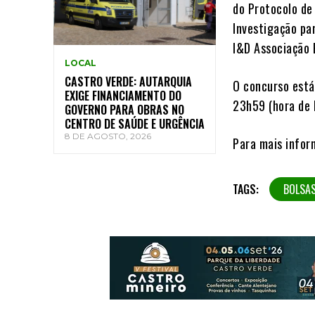
do Protocolo de
Investigação pa
I&D Associação 
LOCAL
CASTRO VERDE: AUTARQUIA
O concurso está aber
EXIGE FINANCIAMENTO DO
23h59 (hora de 
GOVERNO PARA OBRAS NO
CENTRO DE SAÚDE E URGÊNCIA
8 DE AGOSTO, 2026
Para mais infor
TAGS:
BOLSA