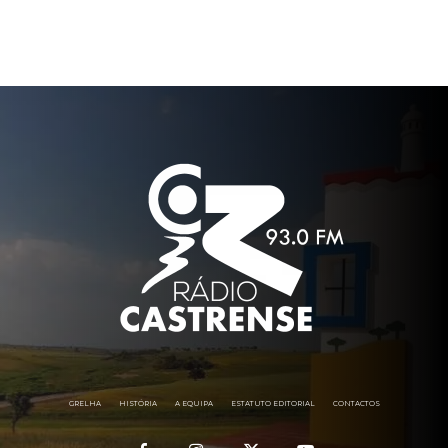
GRELHA
HISTÓRIA
A EQUIPA
ESTATUTO EDITORIAL
CONTACTOS