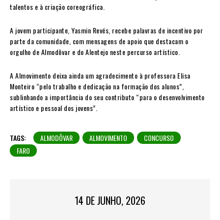
talentos e à criação coreográfica.
A jovem participante, Yasmin Revés, recebe palavras de incentivo por
parte da comunidade, com mensagens de apoio que destacam o
orgulho de Almodôvar e do Alentejo neste percurso artístico.
A Almovimento deixa ainda um agradecimento à professora Elisa
Monteiro “pelo trabalho e dedicação na formação dos alunos”,
sublinhando a importância do seu contributo “para o desenvolvimento
artístico e pessoal dos jovens”.
TAGS:
ALMODÔVAR
ALMOVIMENTO
CONCURSO
FARO
14 DE JUNHO, 2026