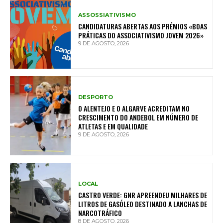
ASSOSSIATIVISMO
CANDIDATURAS ABERTAS AOS PRÉMIOS «BOAS
PRÁTICAS DO ASSOCIATIVISMO JOVEM 2026»
9 DE AGOSTO, 2026
DESPORTO
O ALENTEJO E O ALGARVE ACREDITAM NO
CRESCIMENTO DO ANDEBOL EM NÚMERO DE
ATLETAS E EM QUALIDADE
9 DE AGOSTO, 2026
LOCAL
CASTRO VERDE: GNR APREENDEU MILHARES DE
LITROS DE GASÓLEO DESTINADO A LANCHAS DE
NARCOTRÁFICO
8 DE AGOSTO, 2026