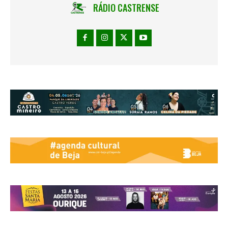
RÁDIO CASTRENSE