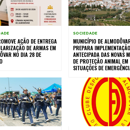
DADE
SOCIEDADE
ROMOVE AÇÃO DE ENTREGA
MUNICÍPIO DE ALMODÔVA
ULARIZAÇÃO DE ARMAS EM
PREPARA IMPLEMENTAÇÃ
ÔVAR NO DIA 28 DE
ANTECIPADA DAS NOVAS M
O
DE PROTEÇÃO ANIMAL EM
SITUAÇÕES DE EMERGÊNCI