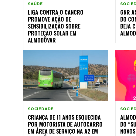
SAÚDE
SOCIE
LIGA CONTRA O CANCRO
GNR AS
PROMOVE AÇÃO DE
DO CO
SENSIBILIZAÇÃO SOBRE
BEJA 
PROTEÇÃO SOLAR EM
ALMOD
ALMODÔVAR
SOCIEDADE
SOCIE
CRIANÇA DE 11 ANOS ESQUECIDA
ALMOD
POR MOTORISTA DE AUTOCARRO
DO “S
EM ÁREA DE SERVIÇO NA A2 EM
NOVOS