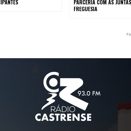
CIPANTES
PARCERIA COM AS JUNTAS
FREGUESIA
Pá