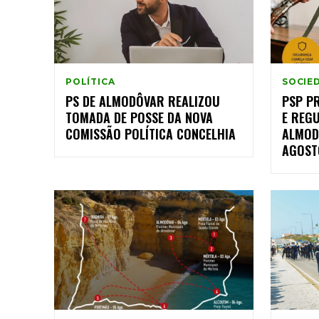
POLÍTICA
SOCIE
PS DE ALMODÔVAR REALIZOU
PSP P
TOMADA DE POSSE DA NOVA
E REG
COMISSÃO POLÍTICA CONCELHIA
ALMOD
AGOST