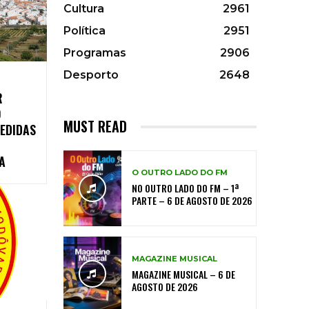
Cultura
2961
Política
2951
Programas
2906
Desporto
2648
R
O
MUST READ
EDIDAS
A
O OUTRO LADO DO FM
NO OUTRO LADO DO FM – 1ª
PARTE – 6 DE AGOSTO DE 2026
MAGAZINE MUSICAL
MAGAZINE MUSICAL – 6 DE
AGOSTO DE 2026