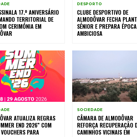
DADE
DESPORTO
SINALA 17.º ANIVERSÁRIO
CLUBE DESPORTIVO DE
MANDO TERRITORIAL DE
ALMODÔVAR FECHA PLANT
COM CERIMÓNIA EM
SÉNIOR E PREPARA ÉPOCA
ÔVAR
AMBICIOSA
DADE
SOCIEDADE
ÔVAR ATUALIZA REGRAS
CÂMARA DE ALMODÔVAR
UMMER END 2026” COM
REFORÇA RECUPERAÇÃO 
 VOUCHERS PARA
CAMINHOS VICINAIS EM