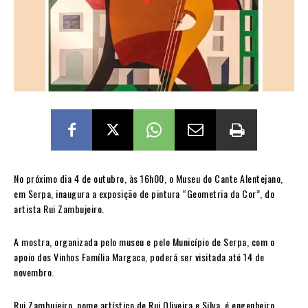
No próximo dia 4 de outubro, às 16h00, o Museu do Cante Alentejano,
em Serpa, inaugura a exposição de pintura “Geometria da Cor”, do
artista Rui Zambujeiro.
A mostra, organizada pelo museu e pelo Município de Serpa, com o
apoio dos Vinhos Família Margaca, poderá ser visitada até 14 de
novembro.
Rui Zambujeiro, nome artístico de Rui Oliveira e Silva, é engenheiro