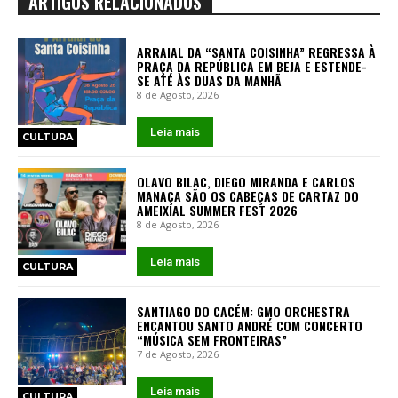
ARTIGOS RELACIONADOS
ARRAIAL DA “SANTA COISINHA” REGRESSA À
PRAÇA DA REPÚBLICA EM BEJA E ESTENDE-
SE ATÉ ÀS DUAS DA MANHÃ
8 de Agosto, 2026
Leia mais
CULTURA
OLAVO BILAC, DIEGO MIRANDA E CARLOS
MANAÇA SÃO OS CABEÇAS DE CARTAZ DO
AMEIXIAL SUMMER FEST 2026
8 de Agosto, 2026
Leia mais
CULTURA
SANTIAGO DO CACÉM: GMO ORCHESTRA
ENCANTOU SANTO ANDRÉ COM CONCERTO
“MÚSICA SEM FRONTEIRAS”
7 de Agosto, 2026
Leia mais
CULTURA