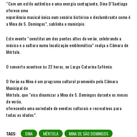
“Com um estilo autêntico e uma energia contagiante, Dino D’Santiago
oferece uma
experiência musical única num cenário histórico e deslumbrante como é
a Mina de S. Domingos”, sublinha o município.
Este evento “constitui um dos pontos altos do verão, celebrando a
música e a cultura numa localização emblemática” realça a Câmara de
Mértola.
O concerto acontece às 22 horas, no Largo Catarina Eufémia.
O Verão na Mina é um programa cultural promovido pela Câmara
Municipal de
Mértola, que “visa dinamizar a Mina de S. Domingos durante os meses
de verão,
oferecendo uma variedade de eventos culturais e recreativos para
todas as idades”.
TAGS:
DINA
MÉRTOLA
MINA DE SÃO DOMINGOS