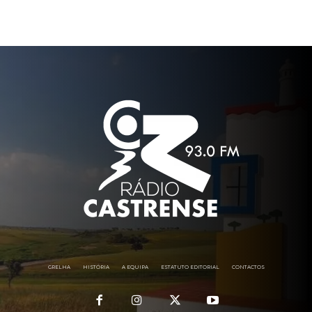
GRELHA
HISTÓRIA
A EQUIPA
ESTATUTO EDITORIAL
CONTACTOS