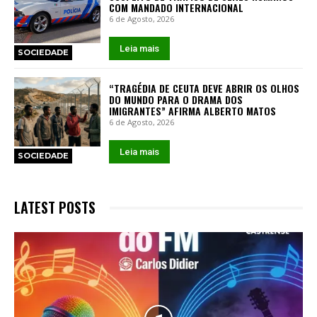
COM MANDADO INTERNACIONAL
6 de Agosto, 2026
Leia mais
SOCIEDADE
“TRAGÉDIA DE CEUTA DEVE ABRIR OS OLHOS
DO MUNDO PARA O DRAMA DOS
IMIGRANTES” AFIRMA ALBERTO MATOS
6 de Agosto, 2026
Leia mais
SOCIEDADE
LATEST POSTS