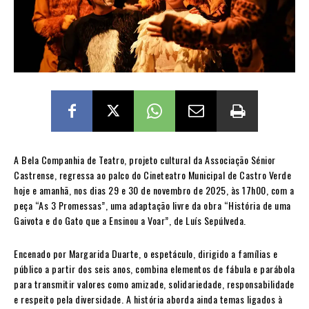
A Bela Companhia de Teatro, projeto cultural da Associação Sénior
Castrense, regressa ao palco do Cineteatro Municipal de Castro Verde
hoje e amanhã, nos dias 29 e 30 de novembro de 2025, às 17h00, com a
peça “As 3 Promessas”, uma adaptação livre da obra “História de uma
Gaivota e do Gato que a Ensinou a Voar”, de Luís Sepúlveda.
Encenado por Margarida Duarte, o espetáculo, dirigido a famílias e
público a partir dos seis anos, combina elementos de fábula e parábola
para transmitir valores como amizade, solidariedade, responsabilidade
e respeito pela diversidade. A história aborda ainda temas ligados à