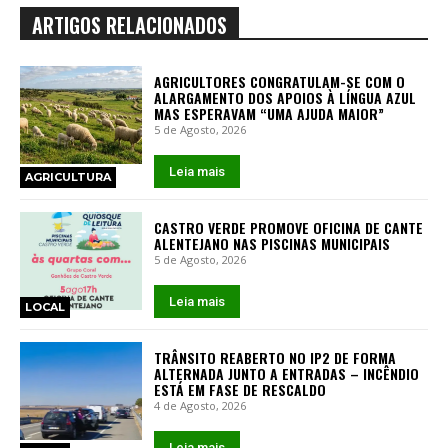
ARTIGOS RELACIONADOS
AGRICULTORES CONGRATULAM-SE COM O
ALARGAMENTO DOS APOIOS À LÍNGUA AZUL
MAS ESPERAVAM “UMA AJUDA MAIOR”
5 de Agosto, 2026
Leia mais
AGRICULTURA
CASTRO VERDE PROMOVE OFICINA DE CANTE
ALENTEJANO NAS PISCINAS MUNICIPAIS
5 de Agosto, 2026
Leia mais
LOCAL
TRÂNSITO REABERTO NO IP2 DE FORMA
ALTERNADA JUNTO A ENTRADAS – INCÊNDIO
ESTÁ EM FASE DE RESCALDO
4 de Agosto, 2026
Leia mais