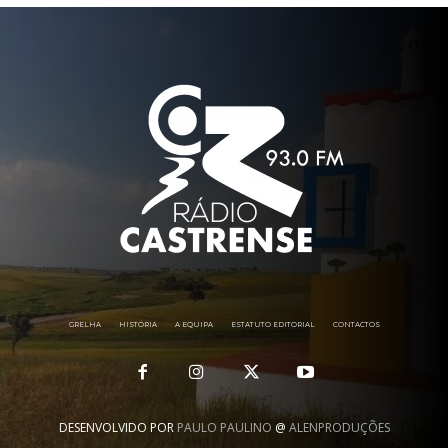
GRELHA
HISTÓRIA
A EQUIPA
ESTATUTO EDITORIAL
CONTACTOS
DESENVOLVIDO POR
PAULO PAULINO
@
ALENPRODUÇÕES