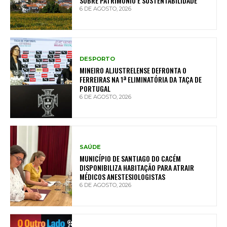
SOBRE PATRIMÓNIO E SUSTENTABILIDADE
6 DE AGOSTO, 2026
DESPORTO
MINEIRO ALJUSTRELENSE DEFRONTA O
FERREIRAS NA 1ª ELIMINATÓRIA DA TAÇA DE
PORTUGAL
6 DE AGOSTO, 2026
SAÚDE
MUNICÍPIO DE SANTIAGO DO CACÉM
DISPONIBILIZA HABITAÇÃO PARA ATRAIR
MÉDICOS ANESTESIOLOGISTAS
6 DE AGOSTO, 2026