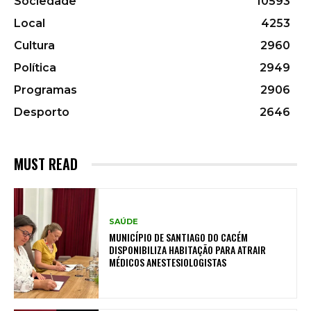
Sociedade
10593
Local
4253
Cultura
2960
Política
2949
Programas
2906
Desporto
2646
MUST READ
SAÚDE
MUNICÍPIO DE SANTIAGO DO CACÉM
DISPONIBILIZA HABITAÇÃO PARA ATRAIR
MÉDICOS ANESTESIOLOGISTAS