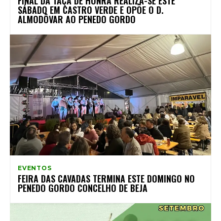
FINAL DA TAÇA DE HONRA REALIZA-SE ESTE
SÁBADO EM CASTRO VERDE E OPÕE O D.
ALMODÔVAR AO PENEDO GORDO
EVENTOS
FEIRA DAS CAVADAS TERMINA ESTE DOMINGO NO
PENEDO GORDO CONCELHO DE BEJA