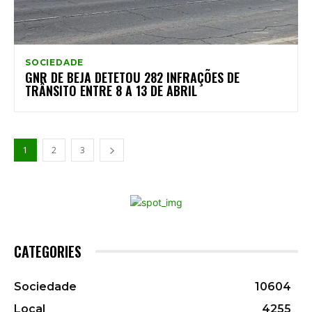
SOCIEDADE
GNR DE BEJA DETETOU 282 INFRAÇÕES DE
TRÂNSITO ENTRE 8 A 13 DE ABRIL
1
2
3
CATEGORIES
Sociedade
10604
Local
4255