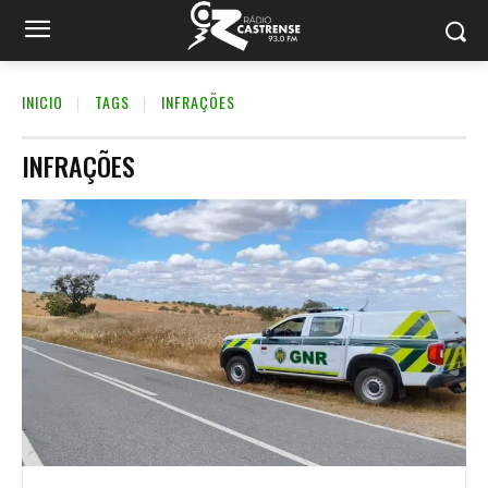
INICIO
TAGS
INFRAÇÕES
INFRAÇÕES