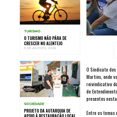
TURISMO
O TURISMO NÃO PÁRA DE
CRESCER NO ALENTEJO
9 DE AGOSTO, 2026
O Sindicato dos
Martins, onde v
reivindicativo 
de Entendimento
presentes nesta
SOCIEDADE
PROJETO DA AUTARQUIA DE
Entre os temas 
APOIO À RESTAURAÇÃO LOCAL