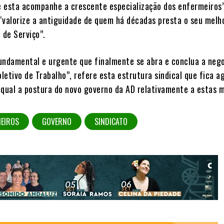
ue esta acompanhe a crescente especialização dos enfermeiros”
“valorize a antiguidade de quem há décadas presta o seu melh
 de Serviço”.
undamental e urgente que finalmente se abra e conclua a neg
etivo de Trabalho”, refere esta estrutura sindical que fica a
 qual a postura do novo governo da AD relativamente a estas m
MEIROS
GOVERNO
SINDICATO