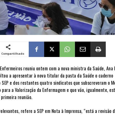
Compartilhado
 Enfermeiros reuniu ontem com a nova ministra da Saúde, Ana 
oltou a apresentar à nova titular da pasta da Saúde o caderno
do SEP e dos restantes quatro sindicatos que subscreveram o 
 para a Valorização da Enfermagem e que vão, igualmente, es
 primeira reunião.
relevantes, refere a SEP em Nota à Imprensa, “está a revisão 