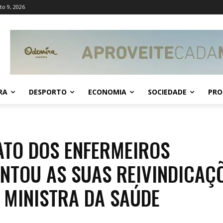
o 9, 2026
RA
DESPORTO
ECONOMIA
SOCIEDADE
PRO
ATO DOS ENFERMEIROS
NTOU AS SUAS REIVINDICAÇ
 MINISTRA DA SAÚDE