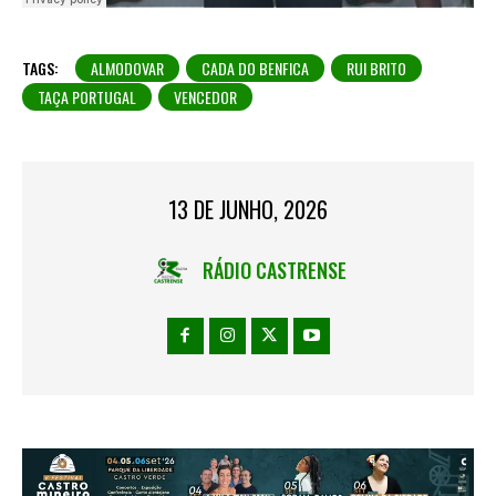
TAGS:
ALMODOVAR
CADA DO BENFICA
RUI BRITO
TAÇA PORTUGAL
VENCEDOR
13 DE JUNHO, 2026
RÁDIO CASTRENSE