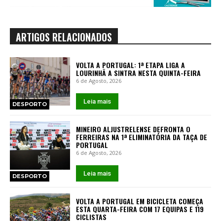
ARTIGOS RELACIONADOS
VOLTA A PORTUGAL: 1ª ETAPA LIGA A
LOURINHÃ A SINTRA NESTA QUINTA-FEIRA
6 de Agosto, 2026
Leia mais
DESPORTO
MINEIRO ALJUSTRELENSE DEFRONTA O
FERREIRAS NA 1ª ELIMINATÓRIA DA TAÇA DE
PORTUGAL
6 de Agosto, 2026
Leia mais
DESPORTO
VOLTA A PORTUGAL EM BICICLETA COMEÇA
ESTA QUARTA-FEIRA COM 17 EQUIPAS E 119
CICLISTAS