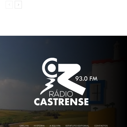
GRELHA
HISTÓRIA
A EQUIPA
ESTATUTO EDITORIAL
CONTACTOS