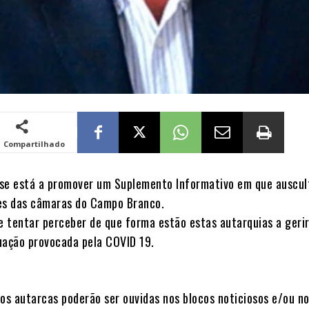
Compartilhado
se está a promover um Suplemento Informativo em que auscul
es das câmaras do Campo Branco.
de tentar perceber de que forma estão estas autarquias a gerir
tuação provocada pela COVID 19.
os autarcas poderão ser ouvidas nos blocos noticiosos e/ou no