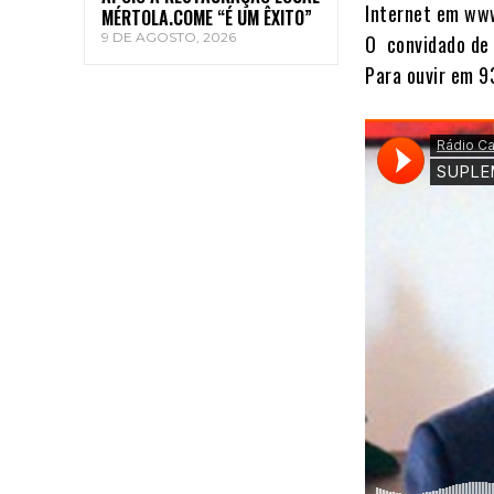
Internet em ww
MÉRTOLA.COME “É UM ÊXITO”
9 DE AGOSTO, 2026
O convidado de 
Para ouvir em 9