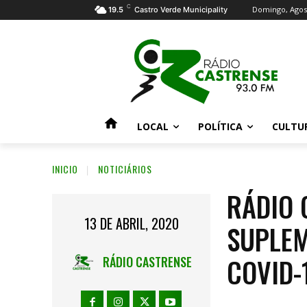
C
Domingo, Agost
19.5
Castro Verde Municipality
LOCAL
POLÍTICA
CULTU
INICIO
NOTICIÁRIOS
RÁDIO 
13 DE ABRIL, 2020
SUPLEM
COVID-
RÁDIO CASTRENSE