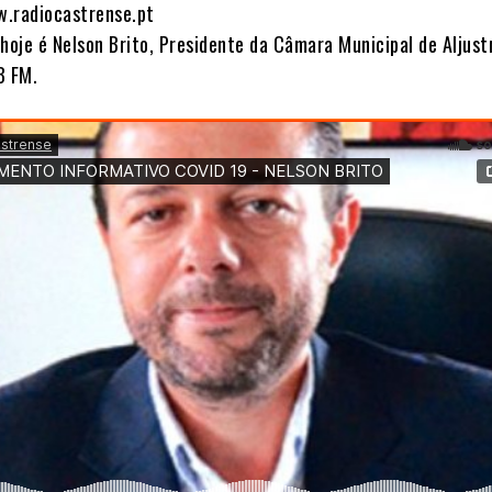
w.radiocastrense.pt
hoje é Nelson Brito, Presidente da Câmara Municipal de Aljustr
3 FM.