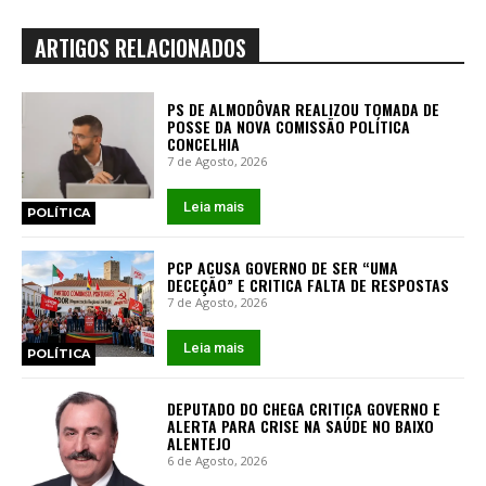
ARTIGOS RELACIONADOS
PS DE ALMODÔVAR REALIZOU TOMADA DE
POSSE DA NOVA COMISSÃO POLÍTICA
CONCELHIA
7 de Agosto, 2026
Leia mais
POLÍTICA
PCP ACUSA GOVERNO DE SER “UMA
DECEÇÃO” E CRITICA FALTA DE RESPOSTAS
7 de Agosto, 2026
Leia mais
POLÍTICA
DEPUTADO DO CHEGA CRITICA GOVERNO E
ALERTA PARA CRISE NA SAÚDE NO BAIXO
ALENTEJO
6 de Agosto, 2026