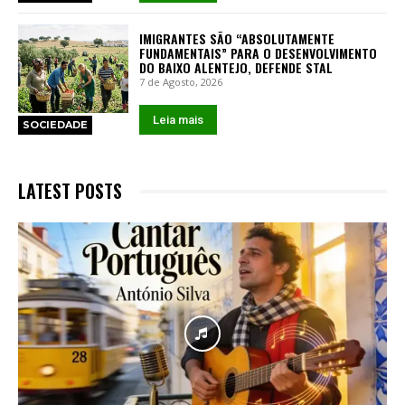
IMIGRANTES SÃO “ABSOLUTAMENTE
FUNDAMENTAIS” PARA O DESENVOLVIMENTO
DO BAIXO ALENTEJO, DEFENDE STAL
7 de Agosto, 2026
Leia mais
SOCIEDADE
LATEST POSTS