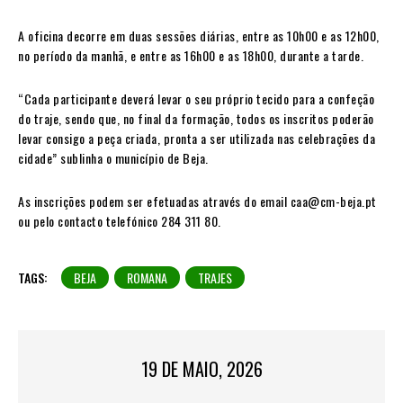
A oficina decorre em duas sessões diárias, entre as 10h00 e as 12h00,
no período da manhã, e entre as 16h00 e as 18h00, durante a tarde.
“Cada participante deverá levar o seu próprio tecido para a confeção
do traje, sendo que, no final da formação, todos os inscritos poderão
levar consigo a peça criada, pronta a ser utilizada nas celebrações da
cidade” sublinha o município de Beja.
As inscrições podem ser efetuadas através do email caa@cm-beja.pt
ou pelo contacto telefónico 284 311 80.
TAGS:
BEJA
ROMANA
TRAJES
19 DE MAIO, 2026