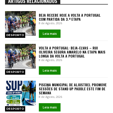
ARTIGOS RELACIONADOS
BEJA RECEBE HOJE A VOLTA A PORTUGAL
COM PARTIDA DA 3.ª ETAPA
8 de Agosto, 2026
Leia mais
DESPORTO
VOLTA A PORTUGAL: BEJA-ELVAS – RUI
OLIVEIRA SEGURA AMARELO NA ETAPA MAIS
LONGA DA VOLTA A PORTUGAL
8 de Agosto, 2026
Leia mais
DESPORTO
PISCINA MUNICIPAL DE ALJUSTREL PROMOVE
SESSÕES DE STAND UP PADDLE ESTE FIM DE
SEMANA
8 de Agosto, 2026
Leia mais
DESPORTO