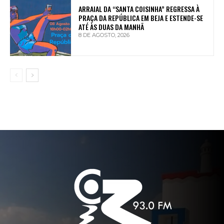
ARRAIAL DA “SANTA COISINHA” REGRESSA À
PRAÇA DA REPÚBLICA EM BEJA E ESTENDE-SE
ATÉ ÀS DUAS DA MANHÃ
8 DE AGOSTO, 2026