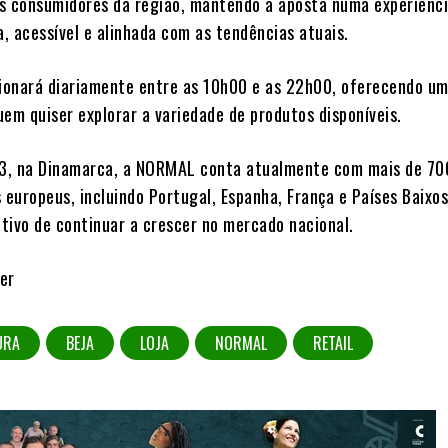
s consumidores da região, mantendo a aposta numa experiênci
, acessível e alinhada com as tendências atuais.
cionará diariamente entre as 10h00 e as 22h00, oferecendo um
uem quiser explorar a variedade de produtos disponíveis.
3, na Dinamarca, a NORMAL conta atualmente com mais de 700
 europeus, incluindo Portugal, Espanha, França e Países Baixos
tivo de continuar a crescer no mercado nacional.
er
URA
BEJA
LOJA
NORMAL
RETAIL