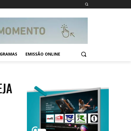
GRAMAS
EMISSÃO ONLINE
EJA