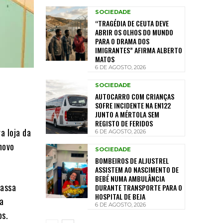
SOCIEDADE
“TRAGÉDIA DE CEUTA DEVE
ABRIR OS OLHOS DO MUNDO
PARA O DRAMA DOS
IMIGRANTES” AFIRMA ALBERTO
MATOS
6 DE AGOSTO, 2026
SOCIEDADE
AUTOCARRO COM CRIANÇAS
SOFRE INCIDENTE NA EN122
JUNTO A MÉRTOLA SEM
REGISTO DE FERIDOS
a loja da
6 DE AGOSTO, 2026
novo
SOCIEDADE
BOMBEIROS DE ALJUSTREL
ASSISTEM AO NASCIMENTO DE
BEBÉ NUMA AMBULÂNCIA
passa
DURANTE TRANSPORTE PARA O
HOSPITAL DE BEJA
a
6 DE AGOSTO, 2026
os.