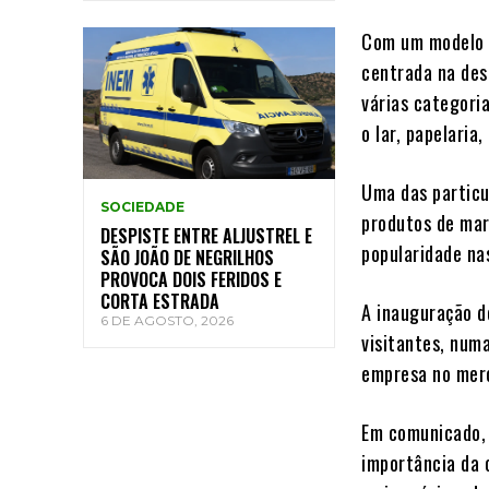
Com um modelo d
centrada na desc
várias categoria
o lar, papelaria
Uma das particu
SOCIEDADE
produtos de mar
DESPISTE ENTRE ALJUSTREL E
popularidade nas
SÃO JOÃO DE NEGRILHOS
PROVOCA DOIS FERIDOS E
CORTA ESTRADA
A inauguração d
6 DE AGOSTO, 2026
visitantes, num
empresa no merc
Em comunicado, 
importância da 