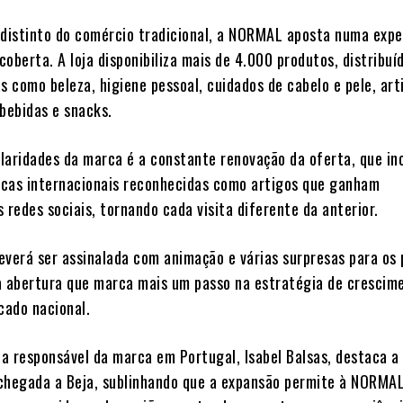
istinto do comércio tradicional, a NORMAL aposta numa expe
oberta. A loja disponibiliza mais de 4.000 produtos, distribuí
s como beleza, higiene pessoal, cuidados de cabelo e pele, art
, bebidas e snacks.
laridades da marca é a constante renovação da oferta, que inc
cas internacionais reconhecidas como artigos que ganham
 redes sociais, tornando cada visita diferente da anterior.
everá ser assinalada com animação e várias surpresas para os 
a abertura que marca mais um passo na estratégia de crescim
ado nacional.
a responsável da marca em Portugal, Isabel Balsas, destaca a
chegada a Beja, sublinhando que a expansão permite à NORMAL