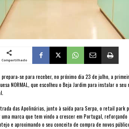
Compartilhado
 prepara-se para receber, no próximo dia 23 de julho, a primeir
uesa NORMAL, que escolheu o Beja Jardim para instalar o seu 
l.
trada das Apolinárias, junto à saída para Serpa, o retail park 
r uma marca que tem vindo a crescer em Portugal, reforçando 
ntejo e aproximando o seu conceito de compra de novos públic