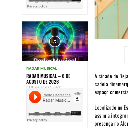
RADAR MUSICAL
A cidade de Beja
RADAR MUSICAL – 6 DE
AGOSTO DE 2026
cadeia dinamarq
6 DE AGOSTO, 2026
espaço comercia
Localizado na Es
assim a integra
presença no Ale