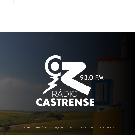
GRELHA
HISTÓRIA
A EQUIPA
ESTATUTO EDITORIAL
CONTACTOS