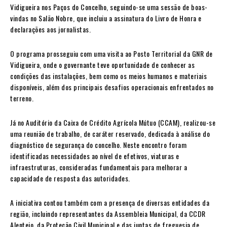
Vidigueira nos Paços do Concelho, seguindo-se uma sessão de boas-
vindas no Salão Nobre, que incluiu a assinatura do Livro de Honra e
declarações aos jornalistas.
O programa prosseguiu com uma visita ao Posto Territorial da GNR de
Vidigueira, onde o governante teve oportunidade de conhecer as
condições das instalações, bem como os meios humanos e materiais
disponíveis, além dos principais desafios operacionais enfrentados no
terreno.
Já no Auditório da Caixa de Crédito Agrícola Mútuo (CCAM), realizou-se
uma reunião de trabalho, de caráter reservado, dedicada à análise do
diagnóstico de segurança do concelho. Neste encontro foram
identificadas necessidades ao nível de efetivos, viaturas e
infraestruturas, consideradas fundamentais para melhorar a
capacidade de resposta das autoridades.
A iniciativa contou também com a presença de diversas entidades da
região, incluindo representantes da Assembleia Municipal, da CCDR
Alentejo, da Proteção Civil Municipal e das juntas de freguesia de