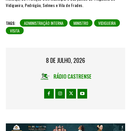
Vidigueira, Pedrógão, Selmes e Vila de Frades.
TAGS:
ADMINISTRAÇÃO INTERNA
MINISTRO
VIDIGUEIRA
VISITA
8 DE JULHO, 2026
RÁDIO CASTRENSE