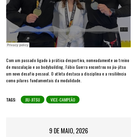
Com um passado ligado à prática desportiva, nomeadamente ao treino
de musculação e ao bodybuilding, Fábio Guerra encontrou no jiu-jitsu
um novo desafio pessoal. O atleta destaca a disciplina e a resiliência
como pilares fundamentais da modalidade.
TAGS:
JIU-JITSU
VICE-CAMPEÃO
9 DE MAIO, 2026