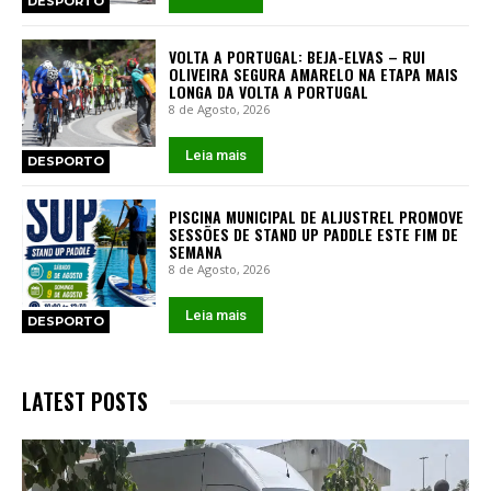
DESPORTO
VOLTA A PORTUGAL: BEJA-ELVAS – RUI
OLIVEIRA SEGURA AMARELO NA ETAPA MAIS
LONGA DA VOLTA A PORTUGAL
8 de Agosto, 2026
Leia mais
DESPORTO
PISCINA MUNICIPAL DE ALJUSTREL PROMOVE
SESSÕES DE STAND UP PADDLE ESTE FIM DE
SEMANA
8 de Agosto, 2026
Leia mais
DESPORTO
LATEST POSTS