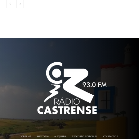
GRELHA
HISTÓRIA
A EQUIPA
ESTATUTO EDITORIAL
CONTACTOS