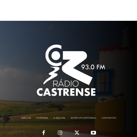
GRELHA
HISTÓRIA
A EQUIPA
ESTATUTO EDITORIAL
CONTACTOS