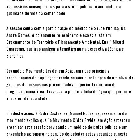
as possíveis consequências para a saúde pública, o ambiente e a
qualidade de vida da comunidade.
A sessão conta com a participação do médico de Saúde Pública, Dr.
André Gomes, e do engenheiro agrónomo e especialista em
Ordenamento do Território e Planeamento Ambiental, Eng.º Miguel
Quaresma, que irão analisar a temática numa perspetiva técnica e
científica.
Segundo o Movimento Ervidel em Ação, uma das principais
preocupações da população prende-se com a instalação de um olival de
grandes dimensões nas proximidades do perímetro urbano da
freguesia, numa área atravessada por uma linha de água que percorre
o interior da localidade.
Em declarações à Rádio Castrense, Manuel Nobre, representante do
movimento explica que “o Movimento Cívico Ervidel em Ação entendeu
organizar esta sessão convidando um médico de saúde pública e um
engenheiro agrónomo no sentido de debater estes assuntos e, neste