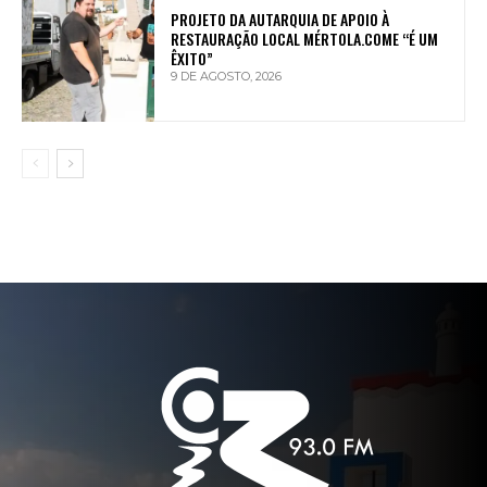
PROJETO DA AUTARQUIA DE APOIO À
RESTAURAÇÃO LOCAL MÉRTOLA.COME “É UM
ÊXITO”
9 DE AGOSTO, 2026