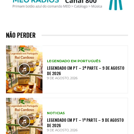
NÃO PERDER
LEGENDADO EM PORTUGUÊS
LEGENDADO EM PT – 2ª PARTE – 9 DE AGOSTO
DE 2026
9 DE AGOSTO, 2026
NOTICIAS
LEGENDADO EM PT – 1ª PARTE – 9 DE AGOSTO
DE 2026
9 DE AGOSTO, 2026