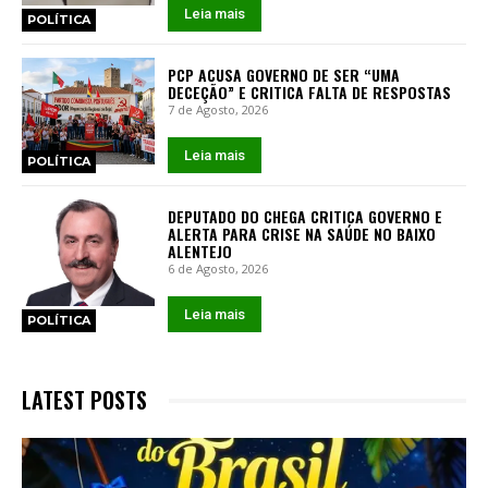
Leia mais
POLÍTICA
PCP ACUSA GOVERNO DE SER “UMA
DECEÇÃO” E CRITICA FALTA DE RESPOSTAS
7 de Agosto, 2026
Leia mais
POLÍTICA
DEPUTADO DO CHEGA CRITICA GOVERNO E
ALERTA PARA CRISE NA SAÚDE NO BAIXO
ALENTEJO
6 de Agosto, 2026
Leia mais
POLÍTICA
LATEST POSTS