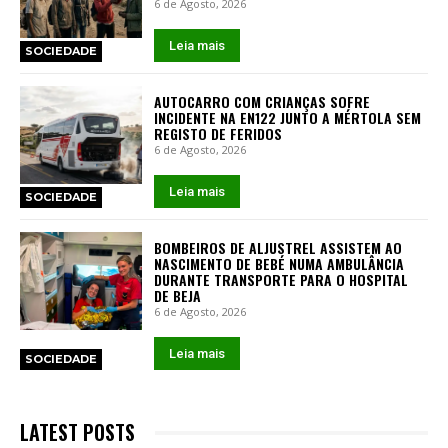
6 de Agosto, 2026
Leia mais
SOCIEDADE
AUTOCARRO COM CRIANÇAS SOFRE
INCIDENTE NA EN122 JUNTO A MÉRTOLA SEM
REGISTO DE FERIDOS
6 de Agosto, 2026
Leia mais
SOCIEDADE
BOMBEIROS DE ALJUSTREL ASSISTEM AO
NASCIMENTO DE BEBÉ NUMA AMBULÂNCIA
DURANTE TRANSPORTE PARA O HOSPITAL
DE BEJA
6 de Agosto, 2026
Leia mais
SOCIEDADE
LATEST POSTS