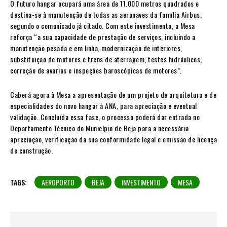
O futuro hangar ocupará uma área de 11.000 metros quadrados e
destina-se à manutenção de todas as aeronaves da família Airbus,
segundo o comunicado já citado. Com este investimento, a Mesa
reforça “a sua capacidade de prestação de serviços, incluindo a
manutenção pesada e em linha, modernização de interiores,
substituição de motores e trens de aterragem, testes hidráulicos,
correção de avarias e inspeções baroscópicas de motores”.
Caberá agora à Mesa a apresentação de um projeto de arquitetura e de
especialidades do novo hangar à ANA, para apreciação e eventual
validação. Concluída essa fase, o processo poderá dar entrada no
Departamento Técnico do Município de Beja para a necessária
apreciação, verificação da sua conformidade legal e emissão de licença
de construção.
TAGS:
AEROPORTO
BEJA
INVESTIMENTO
MESA