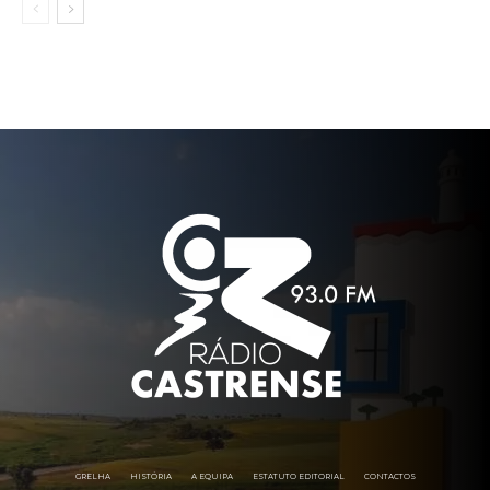
GRELHA
HISTÓRIA
A EQUIPA
ESTATUTO EDITORIAL
CONTACTOS