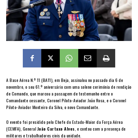
A Base Aérea N.º 11 (BA11), em Beja, assinalou no passado dia 6 de
novembro, o seu 61.º aniversário com uma solene cerimónia de rendição
de Comando, que marcou a passagem de testemunho entre o
Comandante cessante, Coronel Piloto-Aviador João Rosa, e o Coronel
Piloto-Aviador Monteiro da Silva, o novo Comandante.
O evento foi presidido pelo Chefe do Estado-Maior da Força Aérea
(CEMFA), General
João Cartaxo Alves
, e contou com a presença de
militares e trabalhadores civis da unidade.