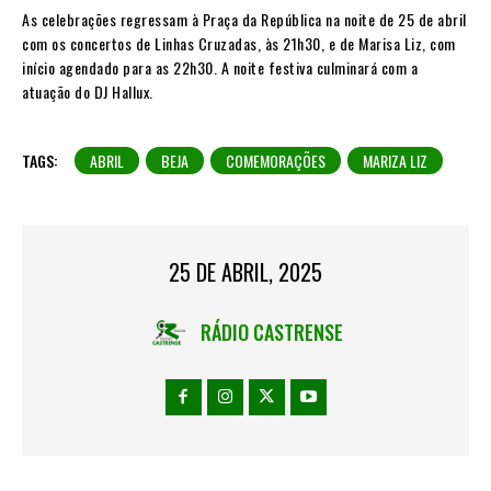
As celebrações regressam à Praça da República na noite de 25 de abril
com os concertos de Linhas Cruzadas, às 21h30, e de Marisa Liz, com
início agendado para as 22h30. A noite festiva culminará com a
atuação do DJ Hallux.
TAGS:
ABRIL
BEJA
COMEMORAÇÕES
MARIZA LIZ
25 DE ABRIL, 2025
RÁDIO CASTRENSE