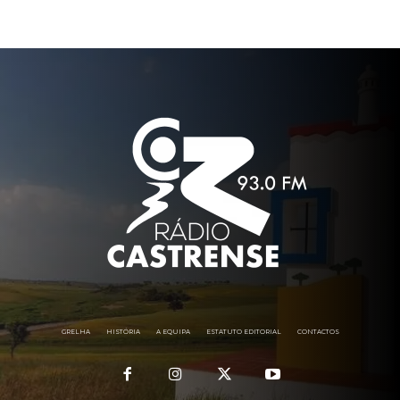
GRELHA
HISTÓRIA
A EQUIPA
ESTATUTO EDITORIAL
CONTACTOS