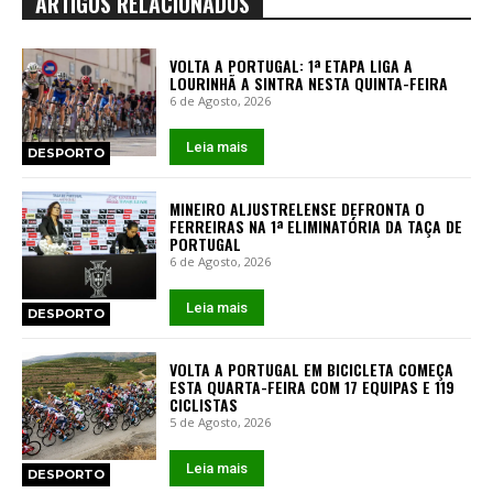
ARTIGOS RELACIONADOS
VOLTA A PORTUGAL: 1ª ETAPA LIGA A
LOURINHÃ A SINTRA NESTA QUINTA-FEIRA
6 de Agosto, 2026
Leia mais
DESPORTO
MINEIRO ALJUSTRELENSE DEFRONTA O
FERREIRAS NA 1ª ELIMINATÓRIA DA TAÇA DE
PORTUGAL
6 de Agosto, 2026
Leia mais
DESPORTO
VOLTA A PORTUGAL EM BICICLETA COMEÇA
ESTA QUARTA-FEIRA COM 17 EQUIPAS E 119
CICLISTAS
5 de Agosto, 2026
Leia mais
DESPORTO