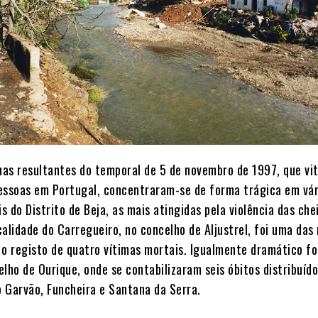
as resultantes do temporal de 5 de novembro de 1997, que vi
essoas em Portugal, concentraram-se de forma trágica em vár
is do Distrito de Beja, as mais atingidas pela violência das che
alidade do Carregueiro, no concelho de Aljustrel, foi uma das
 o registo de quatro vítimas mortais. Igualmente dramático fo
lho de Ourique, onde se contabilizaram seis óbitos distribuído
 Garvão, Funcheira e Santana da Serra.