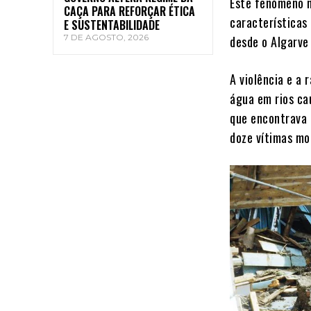
Este fenómeno 
CAÇA PARA REFORÇAR ÉTICA
características 
E SUSTENTABILIDADE
7 DE AGOSTO, 2026
desde o Algarve 
A violência e a 
água em rios ca
que encontrava 
doze vítimas mo