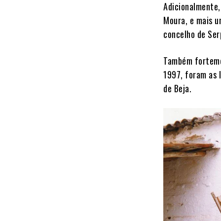
Adicionalmente,
Moura, e mais u
concelho de Ser
Também forteme
1997, foram as 
de Beja.