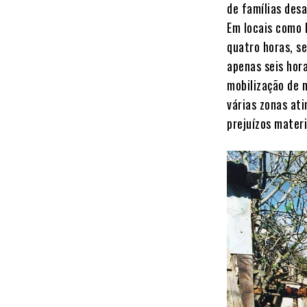
de famílias desa
Em locais como 
quatro horas, s
apenas seis hor
mobilização de 
várias zonas at
prejuízos materi