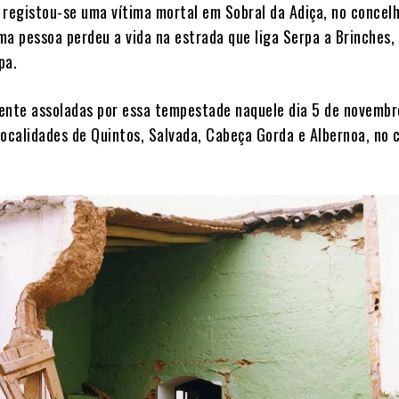
 registou-se uma vítima mortal em Sobral da Adiça, no concel
ma pessoa perdeu a vida na estrada que liga Serpa a Brinches,
pa.
nte assoladas por essa tempestade naquele dia 5 de novembr
localidades de Quintos, Salvada, Cabeça Gorda e Albernoa, no 