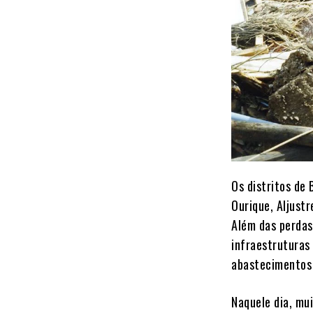
Os distritos de
Ourique, Aljustr
Além das perdas
infraestruturas
abastecimentos 
Naquele dia, mu