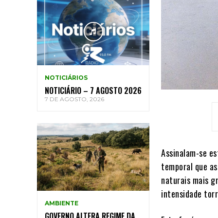
NOTICIÁRIOS
NOTICIÁRIO – 7 AGOSTO 2026
7 DE AGOSTO, 2026
Assinalam-se es
temporal que as
naturais mais g
intensidade tor
AMBIENTE
GOVERNO ALTERA REGIME DA