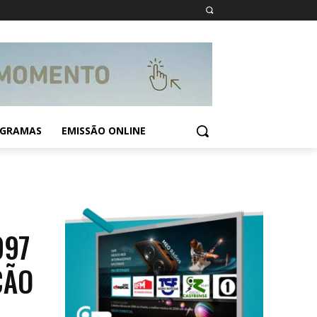
GRAMAS
EMISSÃO ONLINE
997
ÇÃO