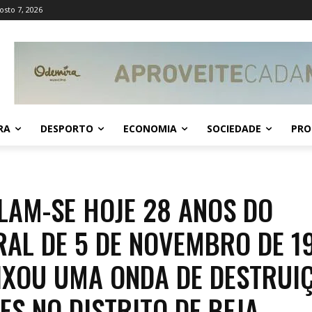
osto 7, 2026
RA
DESPORTO
ECONOMIA
SOCIEDADE
PRO
LAM-SE HOJE 28 ANOS DO
AL DE 5 DE NOVEMBRO DE 1
IXOU UMA ONDA DE DESTRUI
ES NO DISTRITO DE BEJA