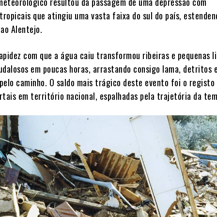
meteorológico resultou da passagem de uma depressão com
tropicais que atingiu uma vasta faixa do sul do país, estende
ao Alentejo.
rapidez com que a água caiu transformou ribeiras e pequenas l
udalosos em poucas horas, arrastando consigo lama, detritos 
pelo caminho. O saldo mais trágico deste evento foi o registo
rtais em território nacional, espalhadas pela trajetória da te