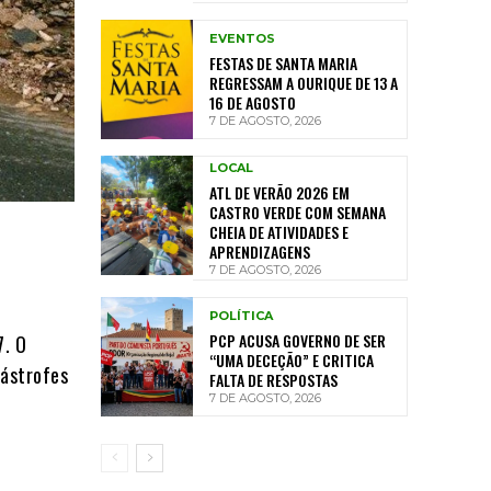
EVENTOS
FESTAS DE SANTA MARIA
REGRESSAM A OURIQUE DE 13 A
16 DE AGOSTO
7 DE AGOSTO, 2026
LOCAL
ATL DE VERÃO 2026 EM
CASTRO VERDE COM SEMANA
CHEIA DE ATIVIDADES E
APRENDIZAGENS
7 DE AGOSTO, 2026
POLÍTICA
PCP ACUSA GOVERNO DE SER
7. O
“UMA DECEÇÃO” E CRITICA
tástrofes
FALTA DE RESPOSTAS
7 DE AGOSTO, 2026