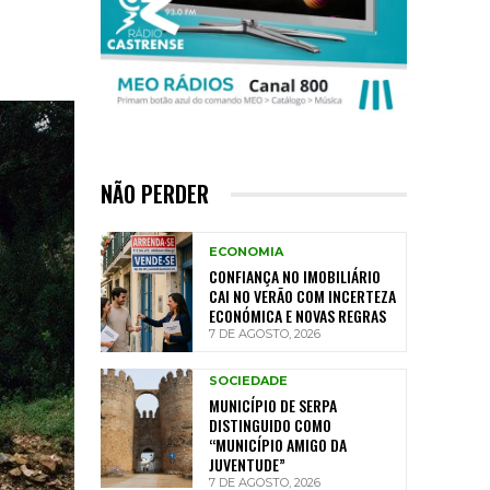
NÃO PERDER
ECONOMIA
CONFIANÇA NO IMOBILIÁRIO
CAI NO VERÃO COM INCERTEZA
ECONÓMICA E NOVAS REGRAS
7 DE AGOSTO, 2026
SOCIEDADE
MUNICÍPIO DE SERPA
DISTINGUIDO COMO
“MUNICÍPIO AMIGO DA
JUVENTUDE”
7 DE AGOSTO, 2026