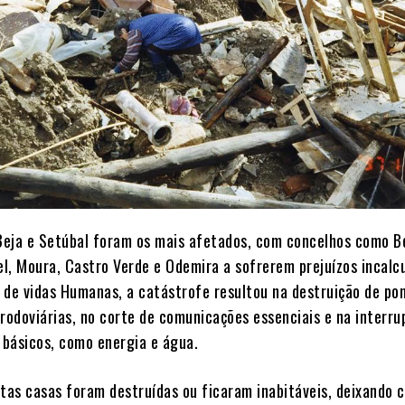
 Beja e Setúbal foram os mais afetados, com concelhos como B
el, Moura, Castro Verde e Odemira a sofrerem prejuízos incalcu
 de vidas Humanas, a catástrofe resultou na destruição de po
 rodoviárias, no corte de comunicações essenciais e na interru
básicos, como energia e água.
itas casas foram destruídas ou ficaram inabitáveis, deixando 