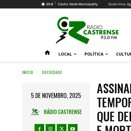
C
Sexta-feira, Ag
20.6
Castro Verde Municipality
LOCAL
POLÍTICA
CULTU
INICIO
SOCIEDADE
ASSINA
5 DE NOVEMBRO, 2025
TEMPOR
QUE DE
RÁDIO CASTRENSE
E MORT