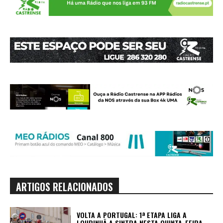
ARTIGOS RELACIONADOS
VOLTA A PORTUGAL: 1ª ETAPA LIGA A
LOURINHÃ A SINTRA NESTA QUINTA-FEIRA