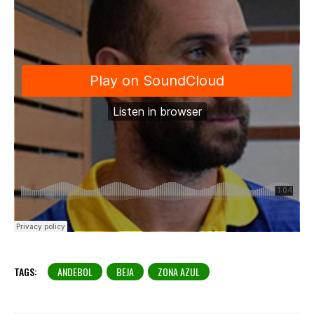
TAGS:
ANDEBOL
BEJA
ZONA AZUL