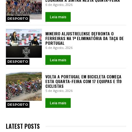
6 de Agosto, 2026
Leia mais
DESPORTO
MINEIRO ALJUSTRELENSE DEFRONTA O
FERREIRAS NA 1ª ELIMINATÓRIA DA TAÇA DE
PORTUGAL
6 de Agosto, 2026
Leia mais
DESPORTO
VOLTA A PORTUGAL EM BICICLETA COMEÇA
ESTA QUARTA-FEIRA COM 17 EQUIPAS E 119
CICLISTAS
5 de Agosto, 2026
Leia mais
DESPORTO
LATEST POSTS