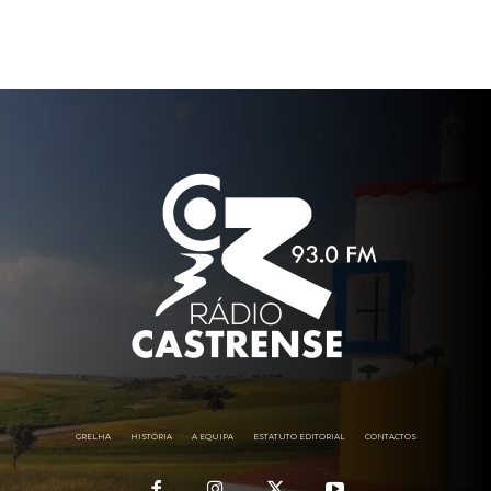
GRELHA
HISTÓRIA
A EQUIPA
ESTATUTO EDITORIAL
CONTACTOS