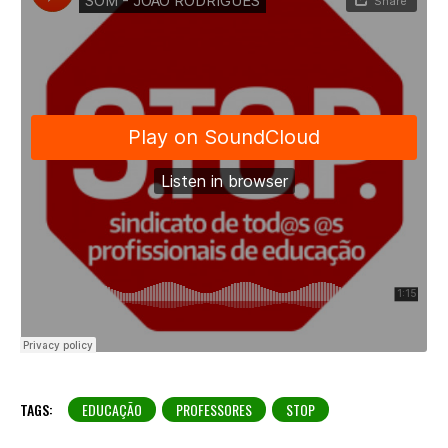
TAGS:
EDUCAÇÃO
PROFESSORES
STOP