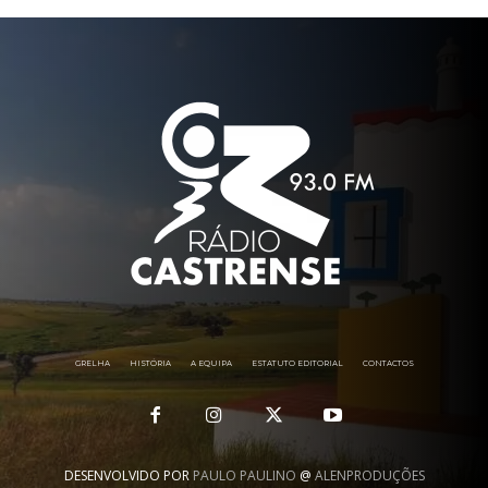
GRELHA
HISTÓRIA
A EQUIPA
ESTATUTO EDITORIAL
CONTACTOS
DESENVOLVIDO POR
PAULO PAULINO
@
ALENPRODUÇÕES