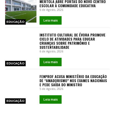
MÉRTOLA ABRE PORTAS DO NOVO CENTRO
ESCOLAR À COMUNIDADE EDUCATIVA
6 de Agosto, 2026
Leia mais
EDUCAÇÃO
INSTITUTO CULTURAL DE ÉVORA PROMOVE
CICLO DE ATIVIDADES PARA EDUCAR
CRIANÇAS SOBRE PATRIMÓNIO E
SUSTENTABILIDADE
6 de Agosto, 2026
Leia mais
EDUCAÇÃO
FENPROF ACUSA MINISTÉRIO DA EDUCAÇÃO
DE “AMADORISMO” NOS EXAMES NACIONAIS
E PEDE SAÍDA DO MINISTRO
5 de Agosto, 2026
Leia mais
EDUCAÇÃO