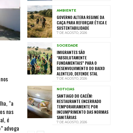
AMBIENTE
GOVERNO ALTERA REGIME DA
CAÇA PARA REFORÇAR ÉTICA E
SUSTENTABILIDADE
7 DE AGOSTO, 2026
SOCIEDADE
IMIGRANTES SÃO
“ABSOLUTAMENTE
FUNDAMENTAIS” PARA O
DESENVOLVIMENTO DO BAIXO
ALENTEJO, DEFENDE STAL
 nos
7 DE AGOSTO, 2026
NOTICIAS
SANTIAGO DO CACÉM:
RESTAURANTE ENCERRADO
lha, “a
TEMPORARIAMENTE POR
nos nas
INCUMPRIMENTO DAS NORMAS
SANITÁRIAS
al, é
7 DE AGOSTO, 2026
o” advoga