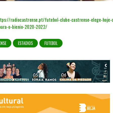
tps://radiocastrense.pt/futebol-clube-castrense-elege-hoje-
-para-o-bienio-2020-2022/
ENSE
ESTADIOS
FUTEBOL