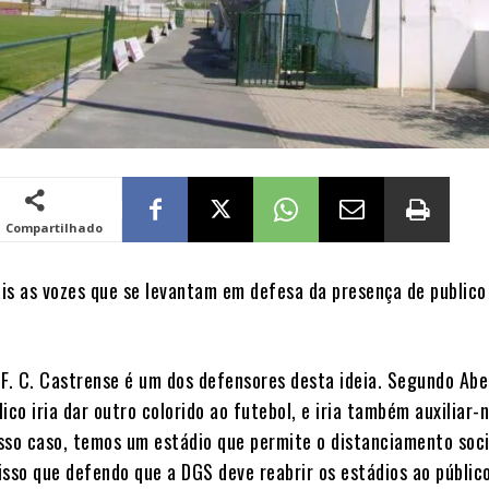
Compartilhado
is as vozes que se levantam em defesa da presença de publico
 F. C. Castrense é um dos defensores desta ideia. Segundo Abe
ico iria dar outro colorido ao futebol, e iria também auxiliar-
sso caso, temos um estádio que permite o distanciamento soci
isso que defendo que a DGS deve reabrir os estádios ao públic