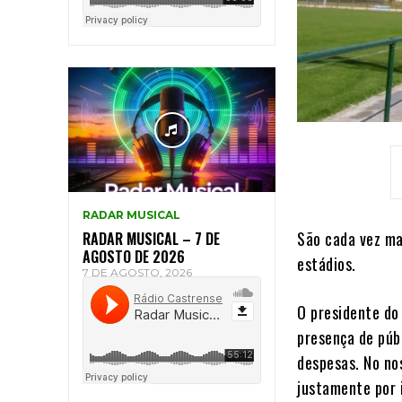
RADAR MUSICAL
São cada vez ma
RADAR MUSICAL – 7 DE
AGOSTO DE 2026
estádios.
7 DE AGOSTO, 2026
O presidente do
presença de públ
despesas. No no
justamente por 