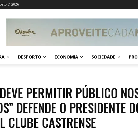
osto 7, 2026
RA
DESPORTO
ECONOMIA
SOCIEDADE
PRO
 DEVE PERMITIR PÚBLICO NO
OS” DEFENDE O PRESIDENTE D
L CLUBE CASTRENSE