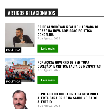
ARTIGOS RELACIONADOS
PS DE ALMODÔVAR REALIZOU TOMADA DE
POSSE DA NOVA COMISSÃO POLÍTICA
CONCELHIA
7 de Agosto, 2026
Leia mais
POLÍTICA
PCP ACUSA GOVERNO DE SER “UMA
DECEÇÃO” E CRITICA FALTA DE RESPOSTAS
7 de Agosto, 2026
Leia mais
POLÍTICA
DEPUTADO DO CHEGA CRITICA GOVERNO E
ALERTA PARA CRISE NA SAÚDE NO BAIXO
ALENTEJO
6 de Agosto, 2026