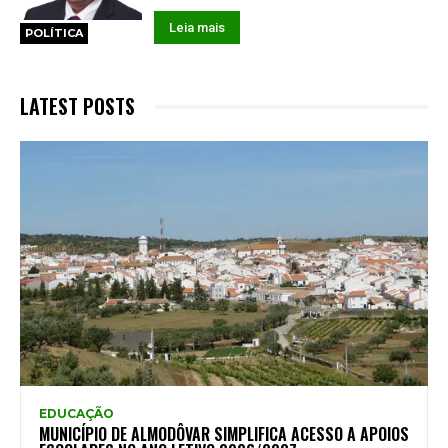
Leia mais
POLÍTICA
LATEST POSTS
EDUCAÇÃO
MUNICÍPIO DE ALMODÔVAR SIMPLIFICA ACESSO A APOIOS