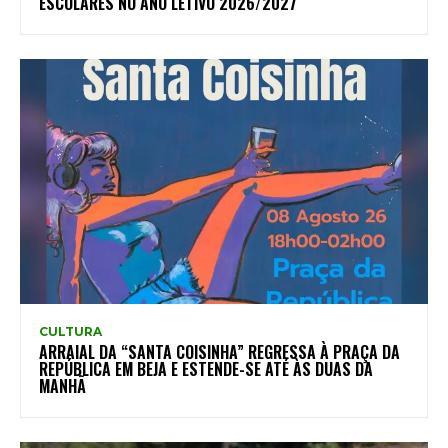
ESCOLARES NO ANO LETIVO 2026/2027
CULTURA
ARRAIAL DA “SANTA COISINHA” REGRESSA À PRAÇA DA
REPÚBLICA EM BEJA E ESTENDE-SE ATÉ ÀS DUAS DA
MANHÃ