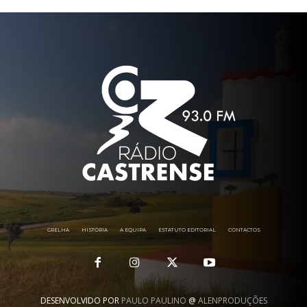
GRELHA
HISTÓRIA
A EQUIPA
ESTATUTO EDITORIAL
CONTACTOS
DESENVOLVIDO POR
PAULO PAULINO
@
ALENPRODUÇÕES