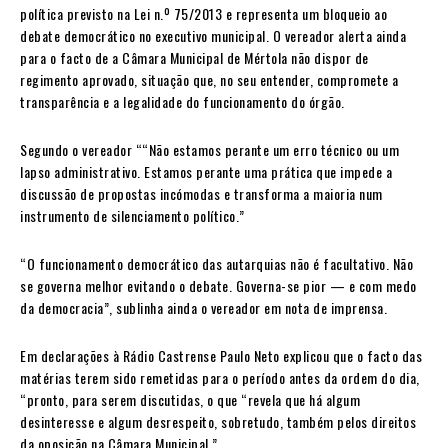
política previsto na Lei n.º 75/2013 e representa um bloqueio ao
debate democrático no executivo municipal. O vereador alerta ainda
para o facto de a Câmara Municipal de Mértola não dispor de
regimento aprovado, situação que, no seu entender, compromete a
transparência e a legalidade do funcionamento do órgão.
Segundo o vereador ““Não estamos perante um erro técnico ou um
lapso administrativo. Estamos perante uma prática que impede a
discussão de propostas incómodas e transforma a maioria num
instrumento de silenciamento político.”
“O funcionamento democrático das autarquias não é facultativo. Não
se governa melhor evitando o debate. Governa-se pior — e com medo
da democracia”, sublinha ainda o vereador em nota de imprensa.
Em declarações à Rádio Castrense Paulo Neto explicou que o facto das
matérias terem sido remetidas para o período antes da ordem do dia,
“pronto, para serem discutidas, o que “revela que há algum
desinteresse e algum desrespeito, sobretudo, também pelos direitos
da oposição na Câmara Municipal.”