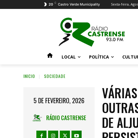
C
Sexta-feira, Agos
20
Castro Verde Municipality
LOCAL
POLÍTICA
CULTU
INICIO
SOCIEDADE
VÁRIAS
5 DE FEVEREIRO, 2026
OUTRAS
DE ALJ
RÁDIO CASTRENSE
PERSIS