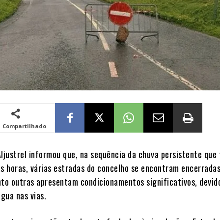
Compartilhado
Aljustrel informou que, na sequência da chuva persistente que
as horas, várias estradas do concelho se encontram encerrada
nto outras apresentam condicionamentos significativos, devid
gua nas vias.