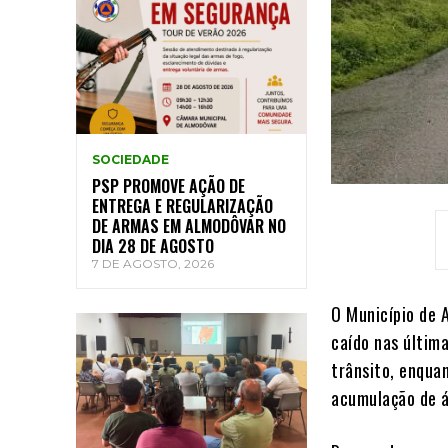
SOCIEDADE
PSP PROMOVE AÇÃO DE
ENTREGA E REGULARIZAÇÃO
DE ARMAS EM ALMODÔVAR NO
DIA 28 DE AGOSTO
7 DE AGOSTO, 2026
O Município de 
caído nas últim
trânsito, enqua
acumulação de á