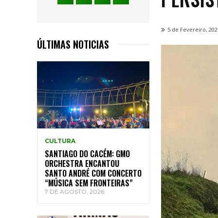
5 de Fevereiro, 202
ÚLTIMAS NOTICIAS
CULTURA
SANTIAGO DO CACÉM: GMO
ORCHESTRA ENCANTOU
SANTO ANDRÉ COM CONCERTO
“MÚSICA SEM FRONTEIRAS”
7 DE AGOSTO, 2026