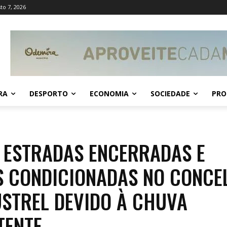
to 7, 2026
RA
DESPORTO
ECONOMIA
SOCIEDADE
PRO
 ESTRADAS ENCERRADAS E
 CONDICIONADAS NO CONCE
USTREL DEVIDO À CHUVA
TENTE