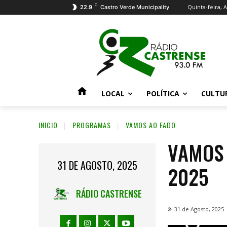
C
Quinta-feira, 
22.9
Castro Verde Municipality
LOCAL
POLÍTICA
CULTU
INICIO
PROGRAMAS
VAMOS AO FADO
VAMOS 
31 DE AGOSTO, 2025
2025
RÁDIO CASTRENSE
31 de Agosto, 2025