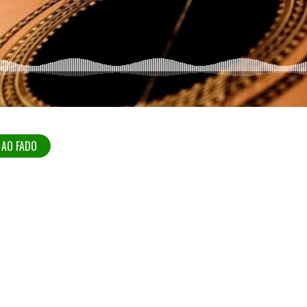
 AO FADO