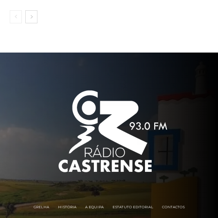
GRELHA
HISTÓRIA
A EQUIPA
ESTATUTO EDITORIAL
CONTACTOS