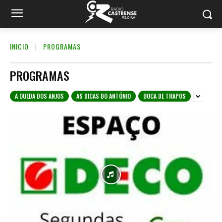
INICIO
PROGRAMAS
PROGRAMAS
A QUEDA DOS ANJOS
AS DICAS DO ANTÓNIO
BOCA DE TRAPOS