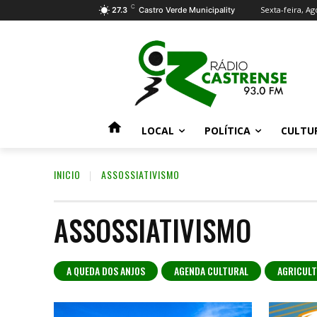
C
Sexta-feira, Ag
27.3
Castro Verde Municipality
LOCAL
POLÍTICA
CULTU
INICIO
ASSOSSIATIVISMO
ASSOSSIATIVISMO
A QUEDA DOS ANJOS
AGENDA CULTURAL
AGRICUL