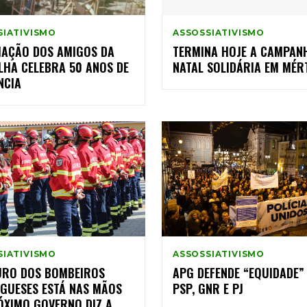
SIATIVISMO
ASSOSSIATIVISMO
IAÇÃO DOS AMIGOS DA
TERMINA HOJE A CAMPAN
LHA CELEBRA 50 ANOS DE
NATAL SOLIDÁRIA EM MÉR
NCIA
SIATIVISMO
ASSOSSIATIVISMO
URO DOS BOMBEIROS
APG DEFENDE “EQUIDADE”
GUESES ESTÁ NAS MÃOS
PSP, GNR E PJ
ÓXIMO GOVERNO DIZ A