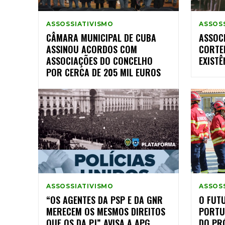
ASSOSSIATIVISMO
ASSOS
CÂMARA MUNICIPAL DE CUBA
ASSOC
ASSINOU ACORDOS COM
CORTE
ASSOCIAÇÕES DO CONCELHO
EXISTÊ
POR CERCA DE 205 MIL EUROS
ASSOSSIATIVISMO
ASSOS
“OS AGENTES DA PSP E DA GNR
O FUT
MERECEM OS MESMOS DIREITOS
PORTU
QUE OS DA PJ” AVISA A APG
DO PR