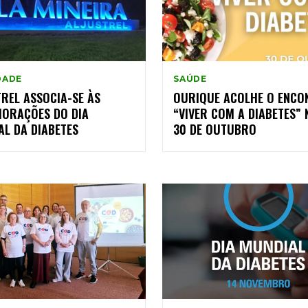
DADE
SAÚDE
REL ASSOCIA-SE ÀS
OURIQUE ACOLHE O ENCO
ORAÇÕES DO DIA
“VIVER COM A DIABETES” 
AL DA DIABETES
30 DE OUTUBRO