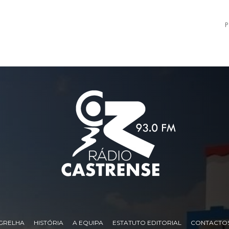
P
GRELHA
HISTÓRIA
A EQUIPA
ESTATUTO EDITORIAL
CONTACTO