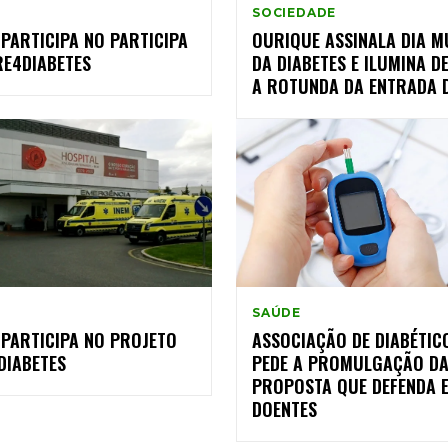
SOCIEDADE
PARTICIPA NO PARTICIPA
OURIQUE ASSINALA DIA M
RE4DIABETES
DA DIABETES E ILUMINA D
A ROTUNDA DA ENTRADA D
SAÚDE
 PARTICIPA NO PROJETO
ASSOCIAÇÃO DE DIABÉTIC
DIABETES
PEDE A PROMULGAÇÃO D
PROPOSTA QUE DEFENDA 
DOENTES