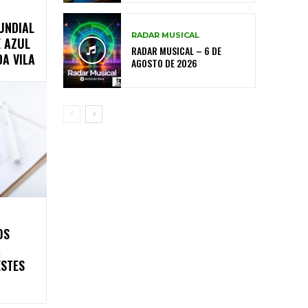
UNDIAL
RADAR MUSICAL
E AZUL
RADAR MUSICAL – 6 DE
A VILA
AGOSTO DE 2026
OS
A
ESTES