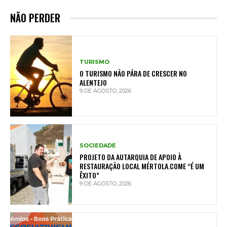
NÃO PERDER
TURISMO
O TURISMO NÃO PÁRA DE CRESCER NO
ALENTEJO
9 DE AGOSTO, 2026
SOCIEDADE
PROJETO DA AUTARQUIA DE APOIO À
RESTAURAÇÃO LOCAL MÉRTOLA.COME “É UM
ÊXITO”
9 DE AGOSTO, 2026