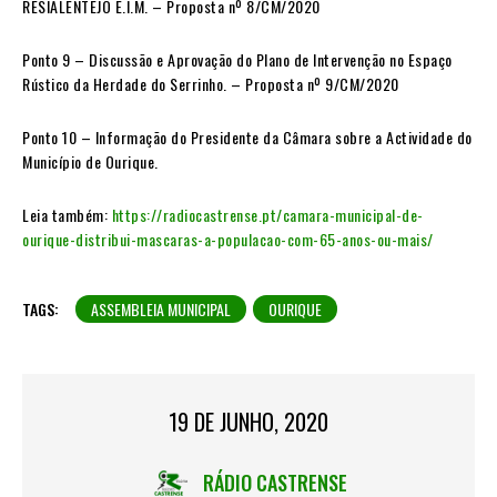
RESIALENTEJO E.I.M. – Proposta nº 8/CM/2020
Ponto 9 – Discussão e Aprovação do Plano de Intervenção no Espaço
Rústico da Herdade do Serrinho. – Proposta nº 9/CM/2020
Ponto 10 – Informação do Presidente da Câmara sobre a Actividade do
Município de Ourique.
Leia também:
https://radiocastrense.pt/camara-municipal-de-
ourique-distribui-mascaras-a-populacao-com-65-anos-ou-mais/
TAGS:
ASSEMBLEIA MUNICIPAL
OURIQUE
19 DE JUNHO, 2020
RÁDIO CASTRENSE