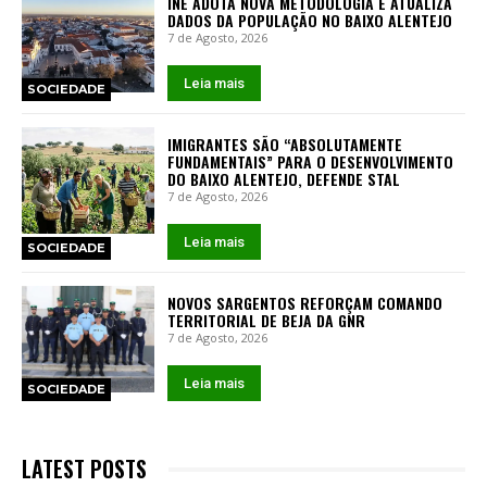
INE ADOTA NOVA METODOLOGIA E ATUALIZA
DADOS DA POPULAÇÃO NO BAIXO ALENTEJO
7 de Agosto, 2026
Leia mais
SOCIEDADE
IMIGRANTES SÃO “ABSOLUTAMENTE
FUNDAMENTAIS” PARA O DESENVOLVIMENTO
DO BAIXO ALENTEJO, DEFENDE STAL
7 de Agosto, 2026
Leia mais
SOCIEDADE
NOVOS SARGENTOS REFORÇAM COMANDO
TERRITORIAL DE BEJA DA GNR
7 de Agosto, 2026
Leia mais
SOCIEDADE
LATEST POSTS