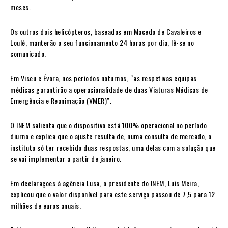
meses.
Os outros dois helicópteros, baseados em Macedo de Cavaleiros e
Loulé, manterão o seu funcionamento 24 horas por dia, lê-se no
comunicado.
Em Viseu e Évora, nos períodos noturnos, “as respetivas equipas
médicas garantirão a operacionalidade de duas Viaturas Médicas de
Emergência e Reanimação (VMER)”.
O INEM salienta que o dispositivo está 100% operacional no período
diurno e explica que o ajuste resulta de, numa consulta de mercado, o
instituto só ter recebido duas respostas, uma delas com a solução que
se vai implementar a partir de janeiro.
Em declarações à agência Lusa, o presidente do INEM, Luís Meira,
explicou que o valor disponível para este serviço passou de 7,5 para 12
milhões de euros anuais.