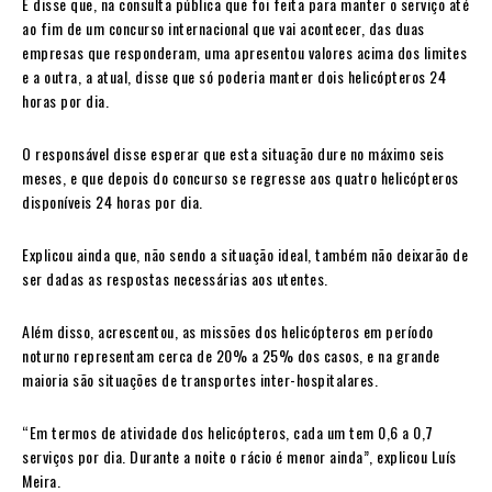
E disse que, na consulta pública que foi feita para manter o serviço até
ao fim de um concurso internacional que vai acontecer, das duas
empresas que responderam, uma apresentou valores acima dos limites
e a outra, a atual, disse que só poderia manter dois helicópteros 24
horas por dia.
O responsável disse esperar que esta situação dure no máximo seis
meses, e que depois do concurso se regresse aos quatro helicópteros
disponíveis 24 horas por dia.
Explicou ainda que, não sendo a situação ideal, também não deixarão de
ser dadas as respostas necessárias aos utentes.
Além disso, acrescentou, as missões dos helicópteros em período
noturno representam cerca de 20% a 25% dos casos, e na grande
maioria são situações de transportes inter-hospitalares.
“Em termos de atividade dos helicópteros, cada um tem 0,6 a 0,7
serviços por dia. Durante a noite o rácio é menor ainda”, explicou Luís
Meira.