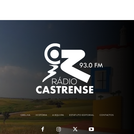
GRELHA
HISTÓRIA
A EQUIPA
ESTATUTO EDITORIAL
CONTACTOS