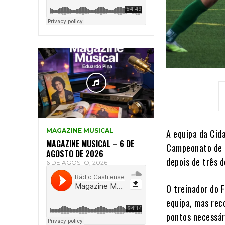
MAGAZINE MUSICAL
A equipa da Cida
MAGAZINE MUSICAL – 6 DE
Campeonato de P
AGOSTO DE 2026
depois de três d
6 DE AGOSTO, 2026
O treinador do 
equipa, mas rec
pontos necessá