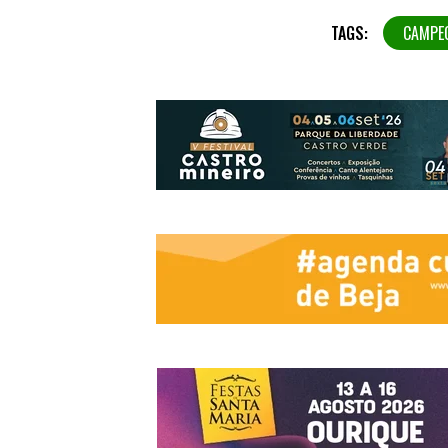
TAGS:
CAMPE