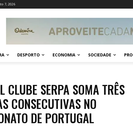
to 7, 2026
RA
DESPORTO
ECONOMIA
SOCIEDADE
PRO
L CLUBE SERPA SOMA TRÊS
AS CONSECUTIVAS NO
ONATO DE PORTUGAL