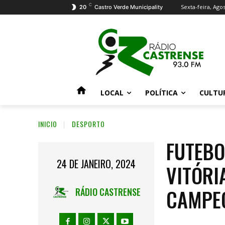
C
Sexta-feira, Agos
20
Castro Verde Municipality
LOCAL
POLÍTICA
CULTU
INICIO
DESPORTO
FUTEBO
24 DE JANEIRO, 2024
VITÓRI
CAMPE
RÁDIO CASTRENSE