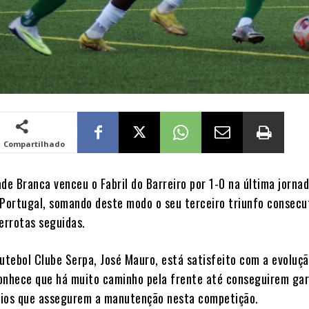
Compartilhado
de Branca venceu o Fabril do Barreiro por 1-0 na última jorna
ortugal, somando deste modo o seu terceiro triunfo consecu
errotas seguidas.
Futebol Clube Serpa, José Mauro, está satisfeito com a evoluç
onhece que há muito caminho pela frente até conseguirem gar
rios que assegurem a manutenção nesta competição.