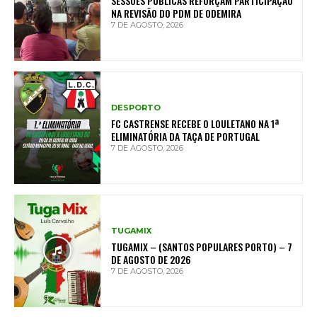
SESSÕES PÚBLICAS REFORÇAM PARTICIPAÇÃO
NA REVISÃO DO PDM DE ODEMIRA
7 DE AGOSTO, 2026
DESPORTO
FC CASTRENSE RECEBE O LOULETANO NA 1ª
ELIMINATÓRIA DA TAÇA DE PORTUGAL
7 DE AGOSTO, 2026
TUGAMIX
TUGAMIX – (SANTOS POPULARES PORTO) – 7
DE AGOSTO DE 2026
7 DE AGOSTO, 2026