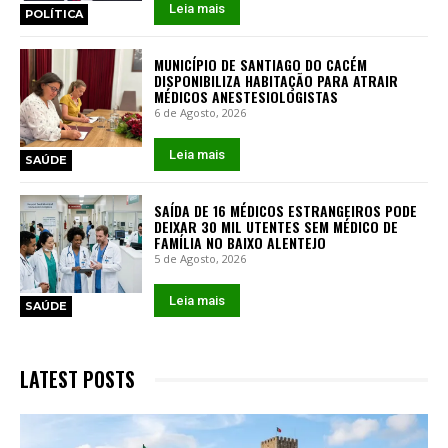
Leia mais
POLÍTICA
MUNICÍPIO DE SANTIAGO DO CACÉM
DISPONIBILIZA HABITAÇÃO PARA ATRAIR
MÉDICOS ANESTESIOLOGISTAS
6 de Agosto, 2026
Leia mais
SAÚDE
SAÍDA DE 16 MÉDICOS ESTRANGEIROS PODE
DEIXAR 30 MIL UTENTES SEM MÉDICO DE
FAMÍLIA NO BAIXO ALENTEJO
5 de Agosto, 2026
Leia mais
SAÚDE
LATEST POSTS