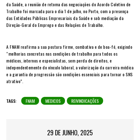
da Saúde, a reunião de retoma das negociações do Acordo Coletivo de
Trabalho foi marcada para o dia 1 de julho, no Porto, com a presença
das Entidades Públicas Empresariais da Saúde e sob mediação da
Direção-Geral do Emprego e das Relações de Trabalho.
A FNAM reafirma a sua postura firme, combativa e de boa-fé, exigindo
“melhorias concretas nas condições de trabalho para todos os
médicos, internos e especialistas, sem perda de direitos, e
independentemente do vínculo laboral, a valorização da carreira médica
e a garantia de progressão são condições essenciais para tornar o SNS
atrativo”.
TAGS:
FNAM
MEDICOS
REIVINDICAÇÕES
29 DE JUNHO, 2025