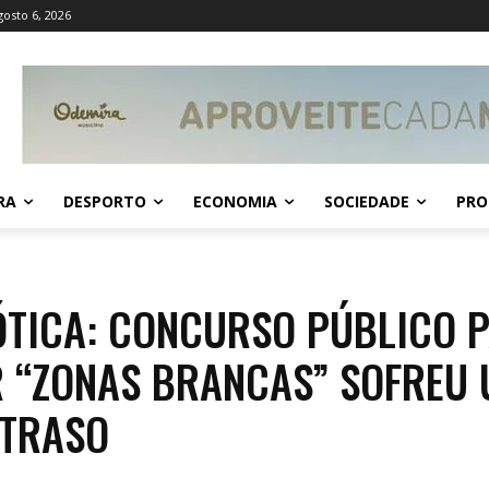
gosto 6, 2026
RA
DESPORTO
ECONOMIA
SOCIEDADE
PRO
ÓTICA: CONCURSO PÚBLICO 
 “ZONAS BRANCAS” SOFREU
ATRASO