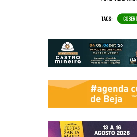
TAGS:
COBER