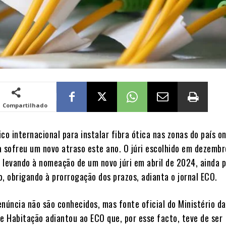
Compartilhado
co internacional para instalar fibra ótica nas zonas do país o
a sofreu um novo atraso este ano. O júri escolhido em dezembr
, levando à nomeação de um novo júri em abril de 2024, ainda 
o, obrigando à prorrogação dos prazos, adianta o jornal ECO.
enúncia não são conhecidos, mas fonte oficial do Ministério d
 e Habitação adiantou ao ECO que, por esse facto, teve de ser