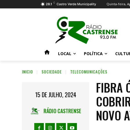
C
Quinta-feira, A
28.1
Castro Verde Municipality
LOCAL
POLÍTICA
CULTU
INICIO
SOCIEDADE
TELECOMUNICAÇÕES
FIBRA 
15 DE JULHO, 2024
COBRIR
NOVO 
RÁDIO CASTRENSE