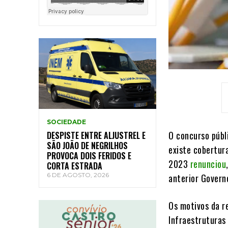
SOCIEDADE
O concurso públi
DESPISTE ENTRE ALJUSTREL E
SÃO JOÃO DE NEGRILHOS
existe cobertur
PROVOCA DOIS FERIDOS E
2023
renunciou
CORTA ESTRADA
6 DE AGOSTO, 2026
anterior Govern
Os motivos da r
Infraestruturas