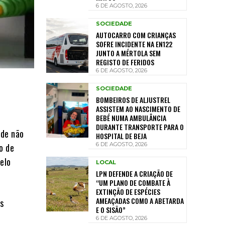
6 DE AGOSTO, 2026
SOCIEDADE
AUTOCARRO COM CRIANÇAS
SOFRE INCIDENTE NA EN122
JUNTO A MÉRTOLA SEM
REGISTO DE FERIDOS
6 DE AGOSTO, 2026
SOCIEDADE
BOMBEIROS DE ALJUSTREL
ASSISTEM AO NASCIMENTO DE
BEBÉ NUMA AMBULÂNCIA
DURANTE TRANSPORTE PARA O
nde não
HOSPITAL DE BEJA
6 DE AGOSTO, 2026
o de
pelo
LOCAL
LPN DEFENDE A CRIAÇÃO DE
“UM PLANO DE COMBATE À
EXTINÇÃO DE ESPÉCIES
AMEAÇADAS COMO A ABETARDA
as
E O SISÃO”
6 DE AGOSTO, 2026