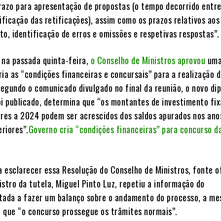
razo para apresentação de propostas (o tempo decorrido entre 
ificação das retificações), assim como os prazos relativos aos
to, identificação de erros e omissões e respetivas respostas”.
 na passada quinta-feira,
o Conselho de Ministros aprovou
um
ia as “condições financeiras e concursais” para a realização 
egundo o comunicado divulgado no final da reunião, o novo di
oi publicado, determina que “os montantes de investimento fi
ores a 2024 podem ser acrescidos dos saldos apurados nos ano
riores”.
Governo cria “condições financeiras” para concurso d
 esclarecer essa Resolução do Conselho de Ministros, fonte of
stro da tutela, Miguel Pinto Luz, repetiu a informação do
tada a fazer um balanço sobre o andamento do processo, a m
 que “o concurso prossegue os trâmites normais”.