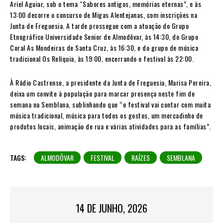
Ariel Aguiar, sob o tema “Sabores antigos, memórias eternas”, e às
13:00 decorre o concurso de Migas Alentejanas, com inscrições na
Junta de Freguesia. A tarde prossegue com a atuação do Grupo
Etnográfico Universidade Senior de Almodôvar, às 14:30, do Grupo
Coral As Mondeiras de Santa Cruz, às 16:30, e do grupo de música
tradicional Os Relíquia, às 19:00, encerrando o festival às 22:00.
À Rádio Castrense, a presidente da Junta de Freguesia, Marisa Pereira,
deixa um convite à população para marcar presença neste fim de
semana na Semblana, sublinhando que “o festival vai contar com muita
música tradicional, música para todos os gostos, um mercadinho de
produtos locais, animação de rua e várias atividades para as famílias”.
TAGS:
ALMODÔVAR
FESTIVAL
RAÍZES
SEMBLANA
14 DE JUNHO, 2026