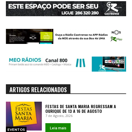
ARTIGOS RELACIONADOS
FESTAS DE SANTA MARIA REGRESSAM A
OURIQUE DE 13 A 16 DE AGOSTO
7 de Agosto, 2026
Leia mais
EVENTOS