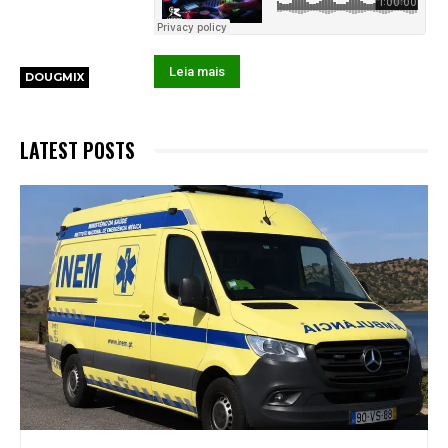
Leia mais
DOUGMIX
LATEST POSTS