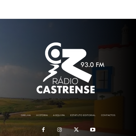
GRELHA
HISTÓRIA
A EQUIPA
ESTATUTO EDITORIAL
CONTACTOS