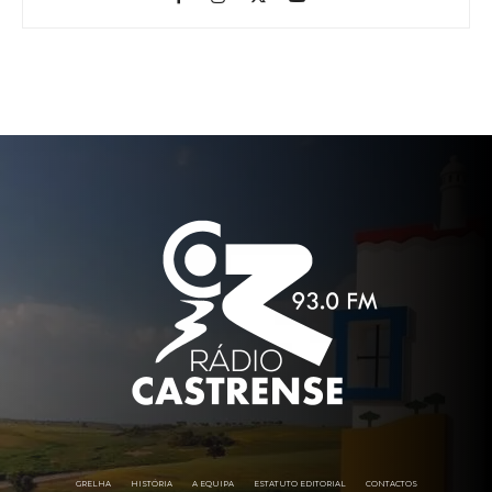
GRELHA
HISTÓRIA
A EQUIPA
ESTATUTO EDITORIAL
CONTACTOS