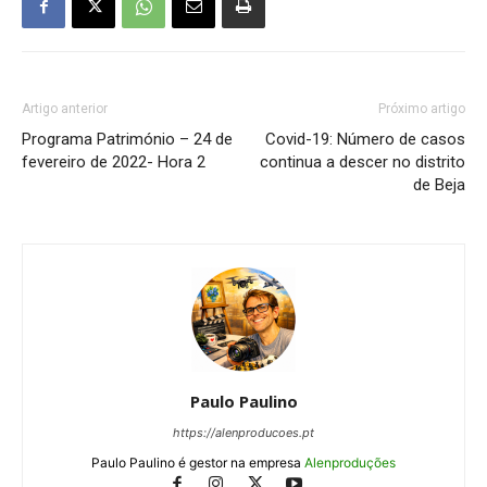
Artigo anterior
Próximo artigo
Programa Património – 24 de
Covid-19: Número de casos
fevereiro de 2022- Hora 2
continua a descer no distrito
de Beja
Paulo Paulino
https://alenproducoes.pt
Paulo Paulino é gestor na empresa
Alenproduções