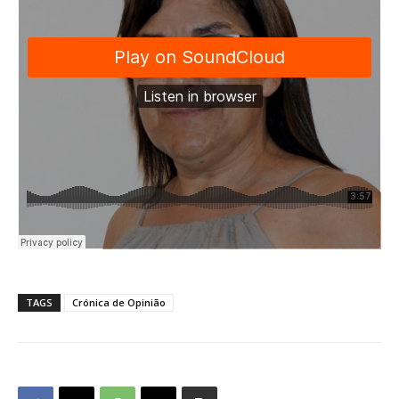
TAGS
Crónica de Opinião