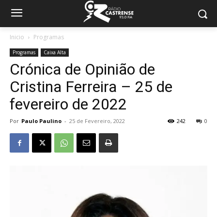
Inicio
Programas
Programas
Caixa Alta
Crónica de Opinião de
Cristina Ferreira – 25 de
fevereiro de 2022
Por
Paulo Paulino
-
25 de Fevereiro, 2022
242
0