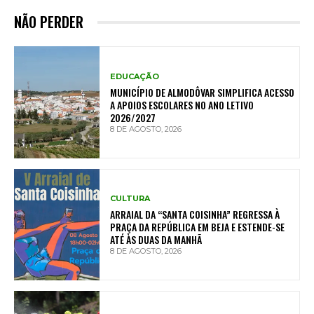
NÃO PERDER
EDUCAÇÃO
MUNICÍPIO DE ALMODÔVAR SIMPLIFICA ACESSO
A APOIOS ESCOLARES NO ANO LETIVO
2026/2027
8 DE AGOSTO, 2026
CULTURA
ARRAIAL DA “SANTA COISINHA” REGRESSA À
PRAÇA DA REPÚBLICA EM BEJA E ESTENDE-SE
ATÉ ÀS DUAS DA MANHÃ
8 DE AGOSTO, 2026