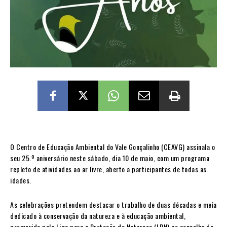
O Centro de Educação Ambiental do Vale Gonçalinho (CEAVG) assinala o
seu 25.º aniversário neste sábado, dia 10 de maio, com um programa
repleto de atividades ao ar livre, aberto a participantes de todas as
idades.
As celebrações pretendem destacar o trabalho de duas décadas e meia
dedicado à conservação da natureza e à educação ambiental,
promovido pela Liga para a Proteção da Natureza (LPN) no concelho de