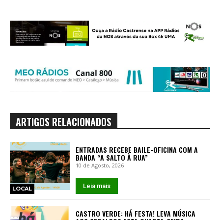
ARTIGOS RELACIONADOS
ENTRADAS RECEBE BAILE-OFICINA COM A
BANDA “A SALTO À RUA”
10 de Agosto, 2026
Leia mais
LOCAL
CASTRO VERDE: HÁ FESTA! LEVA MÚSICA