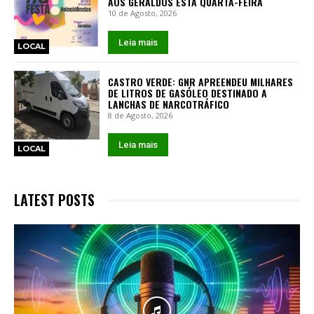
AOS GERALDOS ESTA QUARTA-FEIRA
10 de Agosto, 2026
Leia mais
LOCAL
CASTRO VERDE: GNR APREENDEU MILHARES
DE LITROS DE GASÓLEO DESTINADO A
LANCHAS DE NARCOTRÁFICO
8 de Agosto, 2026
Leia mais
LOCAL
LATEST POSTS